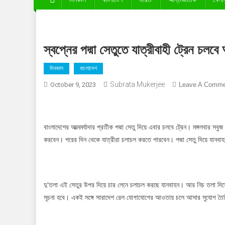
স্বপ্নের পদ্মা সেতুতে যাত্রীবাহী ট্রেন চলব
দিনকাল
বাংলাদেশ
Subrata Mukerjee
October 9, 2023
Leave A Comme
বাংলাদেশের আত্মমর্যাদার প্রতীক পদ্মা সেতু দিয়ে এবার চলবে ট্রেন। মঙ্গলবার সবুজ 
করবেন। পরের দিন থেকে যাত্রীরা চলাচল করতে পারবেন। পদ্মা সেতু দিয়ে যানবাহন
দু’তলা এই সেতুর উপর দিয়ে চার লেনে চলাচল করছে যানবাহন। আর নিচ তলা দিয়ে
সূচনা হবে। একই সঙ্গে সারাদেশ রেল যোগাযোগের আওতায় চলে আসার সুযোগ তৈর