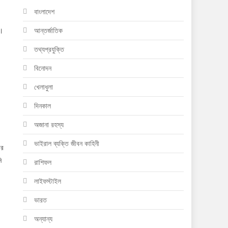
বাংলাদেশ
ে।
আন্তর্জাতিক
তথ্যপ্রযুক্তি
বিনোদন
খেলাধুলা
দিনকাল
অজানা রহস্য
ভাইরাল ব্যক্তি জীবন কাহিনী
ীর
ি
রাশিফল
লাইফস্টাইল
ভারত
অন্যান্য