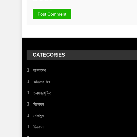
CATEGORIES
বাংলাদেশ
আন্তর্জাতিক
তথ্যপ্রযুক্তি
বিনোদন
খেলাধুলা
দিনকাল