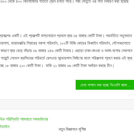
য় ৩০০ থেকে ৪০০ কিলোমিটার গতিতে ট্রেন চলতে পারে। পদ্মা সেতুতে এর গতি নির্ধারণ করা হয়েছে
ক) ১০ প্রকল্পের একটি। এই প্রকল্পটি বাস্তবায়নে প্রথমে ব্যয় ৩৫ হাজার কোটি টাকা। পরবর্তিতে নতুনভাবে
্ডারপাস, ভায়াডাক্টের পিয়ারের নকশা পরিবর্তন, ১০০টি বিজি কোচের ডিজাইন পরিবর্তন, স্টেশনগুলোতে
ারণে কারণে ব্যয় বেড়ে দাঁড়ায় ৩৯ হাজার ২৪৬ কোটি টাকায়। এছাড়া ঢাকা-মাওয়া ও ভাঙ্গা-যশোর সেকশনে
য়েন্টে লেভেল ক্রসিংয়ের পরিবর্তে রেলওয়ে আন্ডারপাস নির্মাণের মতো পরিকল্পনা গ্রহণ করায় এই ব্যয়
য়ন হচ্ছে ১৮ হাজার ২১০ কোটি টাকা। বাকি ২১ হাজার ৩৬ কোটি টাকা অর্থায়ন করছে চীন।
দেখা সাক্ষাৎ শুরু হচ্ছে বিএনপি জামায়াতের?
নতুন বিজ্ঞাপনে পূর্ণিমা