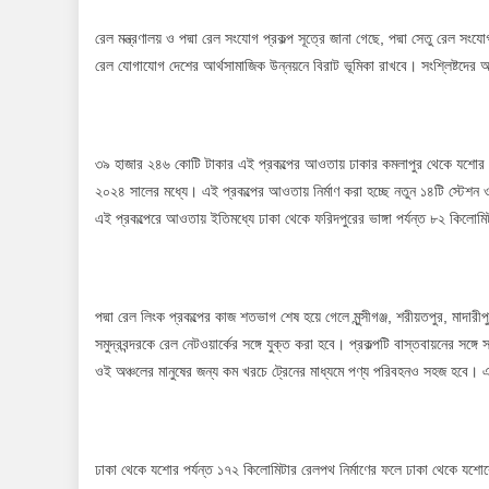
রেল মন্ত্রণালয় ও পদ্মা রেল সংযোগ প্রকল্প সূত্রে জানা গেছে, পদ্মা সেতু রেল স
রেল যোগাযোগ দেশের আর্থসামাজিক উন্নয়নে বিরাট ভূমিকা রাখবে। সংশ্লিষ্টদের
৩৯ হাজার ২৪৬ কোটি টাকার এই প্রকল্পের আওতায় ঢাকার কমলাপুর থেকে যশোর পর্
২০২৪ সালের মধ্যে। এই প্রকল্পের আওতায় নির্মাণ করা হচ্ছে নতুন ১৪টি স্টেশন 
এই প্রকল্পেরে আওতায় ইতিমধ্যে ঢাকা থেকে ফরিদপুরের ভাঙ্গা পর্যন্ত ৮২ কিলোমি
পদ্মা রেল লিংক প্রকল্পের কাজ শতভাগ শেষ হয়ে গেলে মুন্সীগঞ্জ, শরীয়তপুর, ম
সমুদ্রবন্দরকে রেল নেটওয়ার্কের সঙ্গে যুক্ত করা হবে। প্রকল্পটি বাস্তবায়নের সঙ্গে
ওই অঞ্চলের মানুষের জন্য কম খরচে ট্রেনের মাধ্যমে পণ্য পরিবহনও সহজ হবে।
ঢাকা থেকে যশোর পর্যন্ত ১৭২ কিলোমিটার রেলপথ নির্মাণের ফলে ঢাকা থেকে যশো