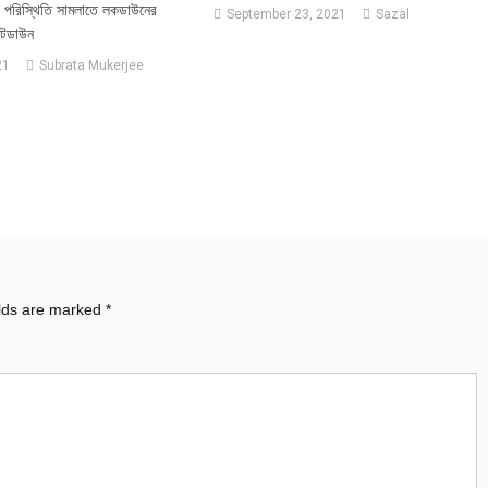
 পরিস্থিতি সামলাতে লকডাউনের
September 23, 2021
Sazal
াটডাউন
21
Subrata Mukerjee
elds are marked
*