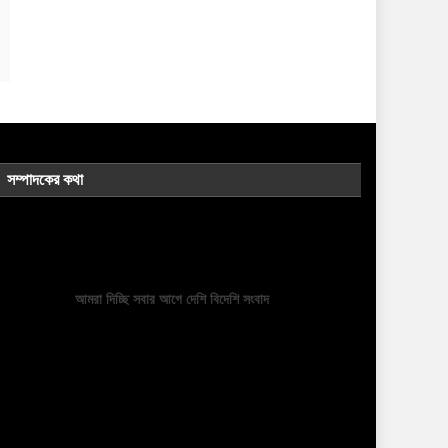
সম্পাদকের কথা
আমরা দিচ্ছি সবার আগে দেশি বিদেশি সংবাদ