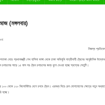
ে আজ (মঙ্গলবার)
On
nt
স্বপ্নের
নিজস্ব প্রতিবে
পদ্মা
সেতুতে
পতাকা নেড়ে প্রধানমন্ত্রী শেখ হাসিনা ভাঙ্গা থেকে ঢাকা অভিমুখি যাত্রীবাহী ট্রেনের আনুষ্ঠানিক উদ্বো
যাত্রীবাহী
 চলাচলের সাড়ে ১৫ মাস পর ট্রেন চলাচলের জন্য খুলে দেওয়া হচ্ছে স্বপ্নের সেতুটি।
ট্রেন
চলবে
আজ
(মঙ্গলবার)
 ১০০ থেকে ১২০ কিলোমিটার বেগে চলবে ট্রেন। এরমধ্য দিয়ে রেল যোগাযোগের ক্ষেত্রে নতুন অধ্যায়
ি হচ্ছে।