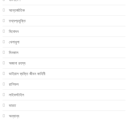
আন্তর্জাতিক
তথ্যপ্রযুক্তি
বিনোদন
খেলাধুলা
দিনকাল
অজানা রহস্য
ভাইরাল ব্যক্তি জীবন কাহিনী
রাশিফল
লাইফস্টাইল
ভারত
অন্যান্য