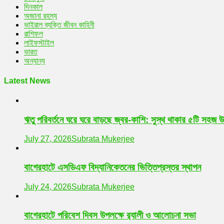
দিনকাল
অজানা রহস্য
ভাইরাল ব্যক্তি জীবন কাহিনী
রাশিফল
লাইফস্টাইল
ভারত
অন্যান্য
Latest News
ঋতু পরিবর্তনে ঘরে ঘরে বাড়ছে জ্বর-কাশি: সুস্থ থাকার ৫টি সহজ 
July 27, 2026
Subrata Mukerjee
বাগেরহাটে এসডিএফ বিদ্যানিকেতনের ভিত্তিপ্রস্তর স্থাপন
July 24, 2026
Subrata Mukerjee
বাগেরহাটে পরিবেশ দিবস উপলক্ষে র‌্যালী ও আলোচনা সভা