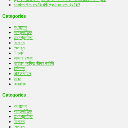
বাংলাদেশে ভারত-বিরোধী প্রচারের নেপথ্যে কি?
Categories
বাংলাদেশ
আন্তর্জাতিক
তথ্যপ্রযুক্তি
বিনোদন
খেলাধুলা
দিনকাল
অজানা রহস্য
ভাইরাল ব্যক্তি জীবন কাহিনী
রাশিফল
লাইফস্টাইল
ভারত
অন্যান্য
Categories
বাংলাদেশ
আন্তর্জাতিক
তথ্যপ্রযুক্তি
বিনোদন
খেলাধুলা