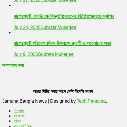
July 27, 2026
Subrata Mukerjee
বাগেরহাটে এসডিএফ বিদ্যানিকেতনের ভিত্তিপ্রস্তর স্থাপন
July 24, 2026
Subrata Mukerjee
বাগেরহাটে পরিবেশ দিবস উপলক্ষে র‌্যালী ও আলোচনা সভা
July 9, 2026
Subrata Mukerjee
সম্পাদকের কথা
আমরা দিচ্ছি সবার আগে দেশি বিদেশি সংবাদ
Jamuna Bangla News
|
Designed by
Tech Panacea
.
দিনকাল
বাংলাদেশ
ভারত
আন্তর্জাতিক