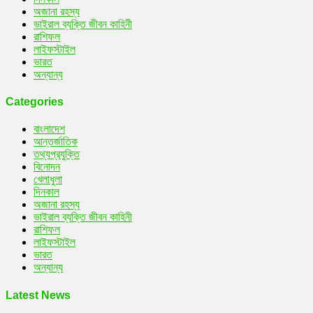
অজানা রহস্য
ভাইরাল ব্যক্তি জীবন কাহিনী
রাশিফল
লাইফস্টাইল
ভারত
অন্যান্য
Categories
বাংলাদেশ
আন্তর্জাতিক
তথ্যপ্রযুক্তি
বিনোদন
খেলাধুলা
দিনকাল
অজানা রহস্য
ভাইরাল ব্যক্তি জীবন কাহিনী
রাশিফল
লাইফস্টাইল
ভারত
অন্যান্য
Latest News