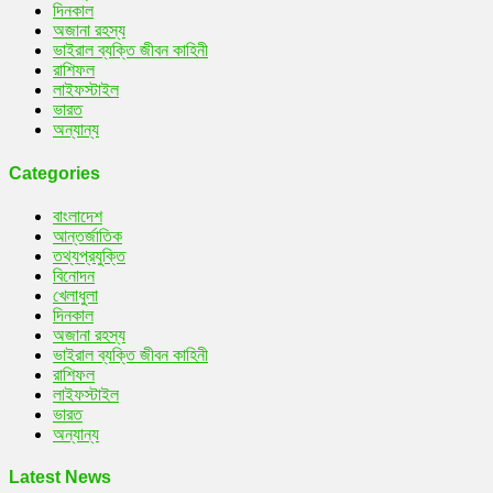
দিনকাল
অজানা রহস্য
ভাইরাল ব্যক্তি জীবন কাহিনী
রাশিফল
লাইফস্টাইল
ভারত
অন্যান্য
Categories
বাংলাদেশ
আন্তর্জাতিক
তথ্যপ্রযুক্তি
বিনোদন
খেলাধুলা
দিনকাল
অজানা রহস্য
ভাইরাল ব্যক্তি জীবন কাহিনী
রাশিফল
লাইফস্টাইল
ভারত
অন্যান্য
Latest News