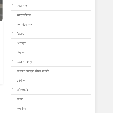
বাংলাদেশ
আন্তর্জাতিক
তথ্যপ্রযুক্তি
বিনোদন
খেলাধুলা
দিনকাল
অজানা রহস্য
ভাইরাল ব্যক্তি জীবন কাহিনী
রাশিফল
লাইফস্টাইল
ভারত
অন্যান্য