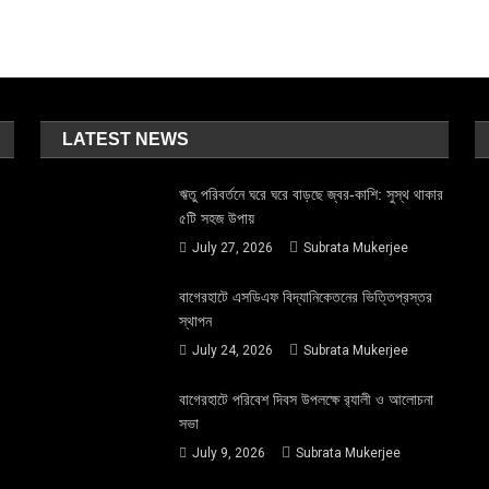
LATEST NEWS
ঋতু পরিবর্তনে ঘরে ঘরে বাড়ছে জ্বর-কাশি: সুস্থ থাকার
৫টি সহজ উপায়
July 27, 2026
Subrata Mukerjee
বাগেরহাটে এসডিএফ বিদ্যানিকেতনের ভিত্তিপ্রস্তর
স্থাপন
July 24, 2026
Subrata Mukerjee
বাগেরহাটে পরিবেশ দিবস উপলক্ষে র‌্যালী ও আলোচনা
সভা
July 9, 2026
Subrata Mukerjee