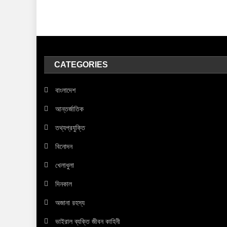
স্বাক্ষর।
CATEGORIES
বাংলাদেশ
আন্তর্জাতিক
তথ্যপ্রযুক্তি
বিনোদন
খেলাধুলা
দিনকাল
অজানা রহস্য
ভাইরাল ব্যক্তি জীবন কাহিনী