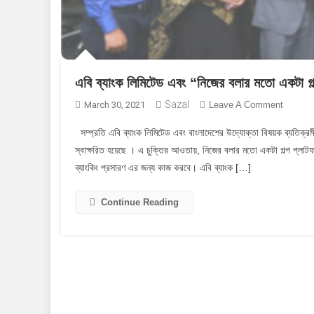
এবি ব্যাংক লিমিটেড এবং “নিজের বলার মতো একটা গল্
Sazal
On
March 30, 2021
Leave A Comment
এবি
ব্যাংক
স্বাক্ষরিত হয়েছে । এ চুক্তির আওতায়, নিজের বলার মতো একটা গল্প প্লাটফর্ম
লিমিটেড
ব্যাংকিং প্রসারণ এর জন্য কাজ করবে। এবি ব্যাংক […]
এবং
“নিজের
বলার
Continue Reading
মতো
একটা
গল্প”
এর
মধ্যে
সমঝোতা
চুক্তি