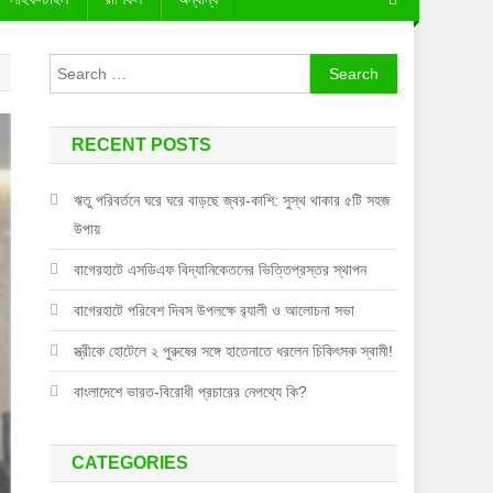
Search
for:
RECENT POSTS
ঋতু পরিবর্তনে ঘরে ঘরে বাড়ছে জ্বর-কাশি: সুস্থ থাকার ৫টি সহজ
উপায়
বাগেরহাটে এসডিএফ বিদ্যানিকেতনের ভিত্তিপ্রস্তর স্থাপন
বাগেরহাটে পরিবেশ দিবস উপলক্ষে র‌্যালী ও আলোচনা সভা
স্ত্রীকে হোটেলে ২ পুরুষের সঙ্গে হাতেনাতে ধরলেন চিকিৎসক স্বামী!
বাংলাদেশে ভারত-বিরোধী প্রচারের নেপথ্যে কি?
CATEGORIES