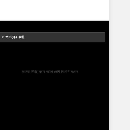
সম্পাদকের কথা
আমরা দিচ্ছি সবার আগে দেশি বিদেশি সংবাদ