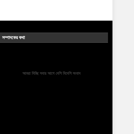
সম্পাদকের কথা
আমরা দিচ্ছি সবার আগে দেশি বিদেশি সংবাদ