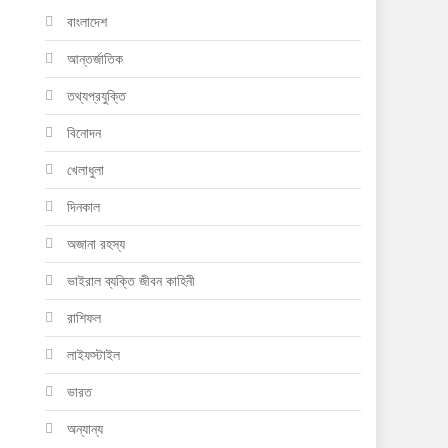
বাংলাদেশ
আন্তর্জাতিক
তথ্যপ্রযুক্তি
বিনোদন
খেলাধুলা
দিনকাল
অজানা রহস্য
ভাইরাল ব্যক্তি জীবন কাহিনী
রাশিফল
লাইফস্টাইল
ভারত
অন্যান্য