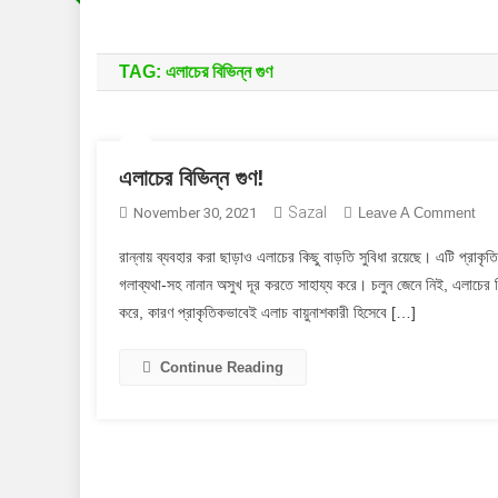
TAG:
এলাচের বিভিন্ন গুণ
এলাচের বিভিন্ন গুণ!
Sazal
On
November 30, 2021
Leave A Comment
এলা
রান্নায় ব্যবহার করা ছাড়াও এলাচের কিছু বাড়তি সুবিধা রয়েছে। এটি প্রাক
বিভিন
গলাব্যথা-সহ নানান অসুখ দূর করতে সাহায্য করে। চলুন জেনে নিই, এলাচের 
গুণ!
করে, কারণ প্রাকৃতিকভাবেই এলাচ বায়ুনাশকারী হিসেবে […]
Continue Reading