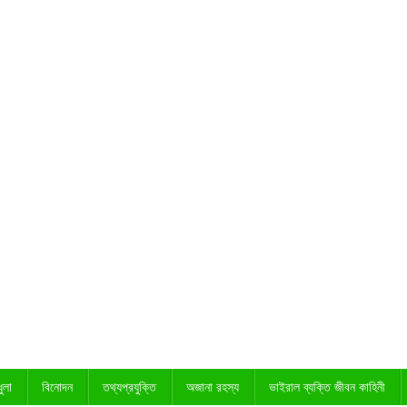
ুলা
বিনোদন
তথ্যপ্রযুক্তি
অজানা রহস্য
ভাইরাল ব্যক্তি জীবন কাহিনী