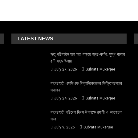
LATEST NEWS
ঋতু পরিবর্তনে ঘরে ঘরে বাড়ছে জ্বর-কাশি: সুস্থ থাকার
৫টি সহজ উপায়
July 27, 2026
Subrata Mukerjee
বাগেরহাটে এসডিএফ বিদ্যানিকেতনের ভিত্তিপ্রস্তর
স্থাপন
July 24, 2026
Subrata Mukerjee
বাগেরহাটে পরিবেশ দিবস উপলক্ষে র‌্যালী ও আলোচনা
সভা
July 9, 2026
Subrata Mukerjee