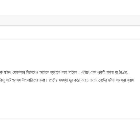
চের
ৃতিক মাউথ ফ্রেশনার হিসেবেও অনেকে ব্যবহার করে থাকেন। এলাচ এমন একটি মসলা যা ঠাণ্ডা,
্ন
কিছু অবিশ্বাস্য উপকারিতার কথা। পেটের সমস্যা দূর করে এলাচ এলাচ পেটের ফাঁপা অবস্থা হ্রাস