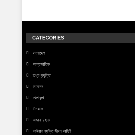
CATEGORIES
বাংলাদেশ
আন্তর্জাতিক
তথ্যপ্রযুক্তি
বিনোদন
খেলাধুলা
দিনকাল
অজানা রহস্য
ভাইরাল ব্যক্তি জীবন কাহিনী