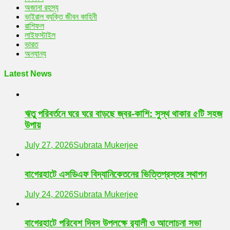
অজানা রহস্য
ভাইরাল ব্যক্তি জীবন কাহিনী
রাশিফল
লাইফস্টাইল
ভারত
অন্যান্য
Latest News
ঋতু পরিবর্তনে ঘরে ঘরে বাড়ছে জ্বর-কাশি: সুস্থ থাকার ৫টি সহজ
উপায়
July 27, 2026
Subrata Mukerjee
বাগেরহাটে এসডিএফ বিদ্যানিকেতনের ভিত্তিপ্রস্তর স্থাপন
July 24, 2026
Subrata Mukerjee
বাগেরহাটে পরিবেশ দিবস উপলক্ষে র‌্যালী ও আলোচনা সভা