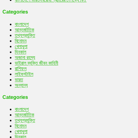
Categories
বাংলাদেশ
আন্তর্জাতিক
তথ্যপ্রযুক্তি
বিনোদন
খেলাধুলা
দিনকাল
অজানা রহস্য
ভাইরাল ব্যক্তি জীবন কাহিনী
রাশিফল
লাইফস্টাইল
ভারত
অন্যান্য
Categories
বাংলাদেশ
আন্তর্জাতিক
তথ্যপ্রযুক্তি
বিনোদন
খেলাধুলা
দিনকাল