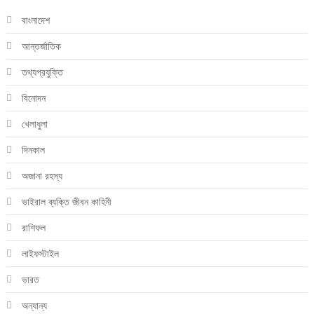
বাংলাদেশ
আন্তর্জাতিক
তথ্যপ্রযুক্তি
বিনোদন
খেলাধুলা
দিনকাল
অজানা রহস্য
ভাইরাল ব্যক্তি জীবন কাহিনী
রাশিফল
লাইফস্টাইল
ভারত
অন্যান্য