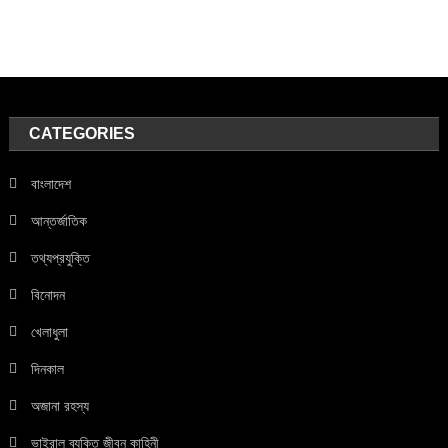
CATEGORIES
বাংলাদেশ
আন্তর্জাতিক
তথ্যপ্রযুক্তি
বিনোদন
খেলাধুলা
দিনকাল
অজানা রহস্য
ভাইরাল ব্যক্তি জীবন কাহিনী