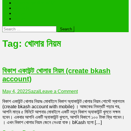
ভাইরাল ব্যক্তি জীবন কাহিনী
লাইফস্টাইল
রাশিফল
অন্যান্য
Search
for:
Tag:
খোলার নিয়ম
বিকাশ একাউন্ট খোলার নিয়ম (create bkash
account)
on
May 4, 2022
Sazal
Leave a Comment
বিকাশ
বিকাশ একাউন্ট খোলার নিয়মঃ মোবাইলে বিকাশ অ্যাকাউন্ট খোলার নিয়ম পোস্টে স্বাগতম
একাউন্ট
(create bkash account with mobile) । আজকের নিবন্ধটি পড়ার পর,
খোলার
আপনি মাত্র ৫ মিনিটে আপনার মোবাইলে একটি নতুন বিকাশ অ্যাকাউন্ট খুলতে সক্ষম
নিয়ম
হবেন। একবার আপনি একটি অ্যাকাউন্ট খুললে, আপনি বিকাশে ১০০ টাকা ফ্রি পাবেন।
(create
। এখন বিকাশ খোলার নিয়ম জেনে নেওয়া যাক। bKash হলো […]
bkash
account)