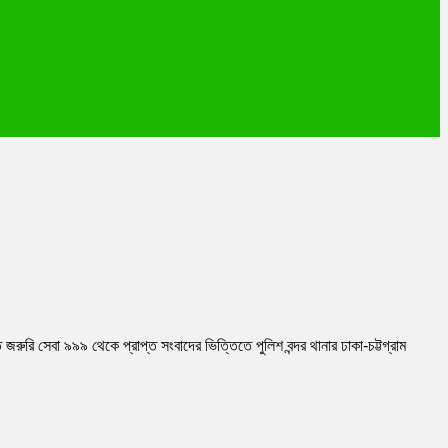
ুরি সেবা ৯৯৯ থেকে প্রাপ্ত সংবাদের ভিত্তিতে পুলিশ বন্দর থানার ঢাকা-চট্টগ্রাম