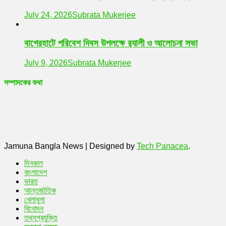
July 24, 2026
Subrata Mukerjee
বাগেরহাটে পরিবেশ দিবস উপলক্ষে র‌্যালী ও আলোচনা সভা
July 9, 2026
Subrata Mukerjee
সম্পাদকের কথা
Jamuna Bangla News
|
Designed by
Tech Panacea
.
দিনকাল
বাংলাদেশ
ভারত
আন্তর্জাতিক
খেলাধুলা
বিনোদন
তথ্যপ্রযুক্তি