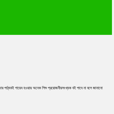
হাজার পাঠ্যবই গায়েব হওয়ায় অনেক শিশু প্রয়োজনীয়সংখ্যক বই পাবে না বলে জানানো