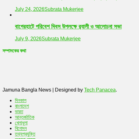
July 24, 2026
Subrata Mukerjee
বাগেরহাটে পরিবেশ দিবস উপলক্ষে র‌্যালী ও আলোচনা সভা
July 9, 2026
Subrata Mukerjee
সম্পাদকের কথা
Jamuna Bangla News
|
Designed by
Tech Panacea
.
দিনকাল
বাংলাদেশ
ভারত
আন্তর্জাতিক
খেলাধুলা
বিনোদন
তথ্যপ্রযুক্তি