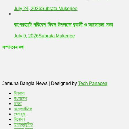
July 24, 2026
Subrata Mukerjee
বাগেরহাটে পরিবেশ দিবস উপলক্ষে র‌্যালী ও আলোচনা সভা
July 9, 2026
Subrata Mukerjee
সম্পাদকের কথা
Jamuna Bangla News
|
Designed by
Tech Panacea
.
দিনকাল
বাংলাদেশ
ভারত
আন্তর্জাতিক
খেলাধুলা
বিনোদন
তথ্যপ্রযুক্তি