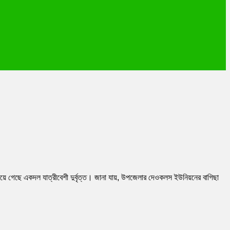
িয়ে গেছে একদল যাত্রীবেশী দুর্বৃত্ত। জানা যায়, উপজেলার দেওকলস ইউনিয়নের বাগিছা