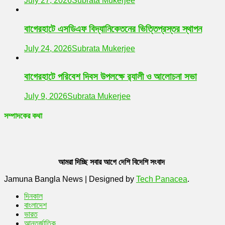
July 27, 2026
Subrata Mukerjee
বাগেরহাটে এসডিএফ বিদ্যানিকেতনের ভিত্তিপ্রস্তর স্থাপন
July 24, 2026
Subrata Mukerjee
বাগেরহাটে পরিবেশ দিবস উপলক্ষে র‌্যালী ও আলোচনা সভা
July 9, 2026
Subrata Mukerjee
সম্পাদকের কথা
আমরা দিচ্ছি সবার আগে দেশি বিদেশি সংবাদ
Jamuna Bangla News
|
Designed by
Tech Panacea
.
দিনকাল
বাংলাদেশ
ভারত
আন্তর্জাতিক