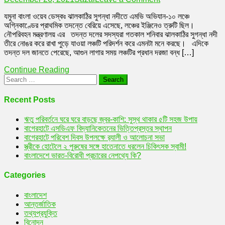
এমভি
যমুনা বাংলা ওয়েব ডেস্কঃ ঝালকাঠির সুগন্ধা নদীতে এমভি অভিযান-১০ লঞ্চে
অভিযান-১০
অগ্নিকাণ্ডের প্রাথমিক তদন্তে বেরিয়ে এসেছে, লঞ্চের ইঞ্জিনেও ত্রুটি ছিল।
লঞ্চে
নৌপরিবহন মন্ত্রণালয় এর তদন্ত দলের সদস্যরা গতকাল শনিবার ঝালকাঠির সুগন্ধা নদী
অগ্নিকাণ্ড
তীরে নোঙর করে রাখা পুড়ে যাওয়া লঞ্চটি পরিদর্শন করে এমনটা মনে করছে। এদিকে
:
তদন্ত দল জানতে পেরেছে, আগুন লাগার সময় লঞ্চটির প্রধান দরজা বন্ধ […]
ইঞ্জিনে
ত্রুটি
Continue Reading
পেয়েছে
Search
তদন্ত
for:
কমিটি
Recent Posts
ঋতু পরিবর্তনে ঘরে ঘরে বাড়ছে জ্বর-কাশি: সুস্থ থাকার ৫টি সহজ উপায়
বাগেরহাটে এসডিএফ বিদ্যানিকেতনের ভিত্তিপ্রস্তর স্থাপন
বাগেরহাটে পরিবেশ দিবস উপলক্ষে র‌্যালী ও আলোচনা সভা
স্ত্রীকে হোটেলে ২ পুরুষের সঙ্গে হাতেনাতে ধরলেন চিকিৎসক স্বামী!
বাংলাদেশে ভারত-বিরোধী প্রচারের নেপথ্যে কি?
Categories
বাংলাদেশ
আন্তর্জাতিক
তথ্যপ্রযুক্তি
বিনোদন