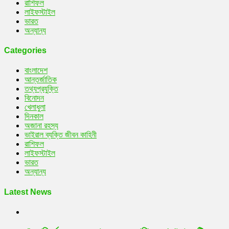
রাশিফল
লাইফস্টাইল
ভারত
অন্যান্য
Categories
বাংলাদেশ
আন্তর্জাতিক
তথ্যপ্রযুক্তি
বিনোদন
খেলাধুলা
দিনকাল
অজানা রহস্য
ভাইরাল ব্যক্তি জীবন কাহিনী
রাশিফল
লাইফস্টাইল
ভারত
অন্যান্য
Latest News