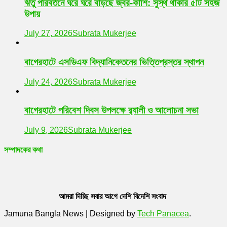
ঋতু পরিবর্তনে ঘরে ঘরে বাড়ছে জ্বর-কাশি: সুস্থ থাকার ৫টি সহজ
উপায়
July 27, 2026
Subrata Mukerjee
বাগেরহাটে এসডিএফ বিদ্যানিকেতনের ভিত্তিপ্রস্তর স্থাপন
July 24, 2026
Subrata Mukerjee
বাগেরহাটে পরিবেশ দিবস উপলক্ষে র‌্যালী ও আলোচনা সভা
July 9, 2026
Subrata Mukerjee
সম্পাদকের কথা
আমরা দিচ্ছি সবার আগে দেশি বিদেশি সংবাদ
Jamuna Bangla News
|
Designed by
Tech Panacea
.