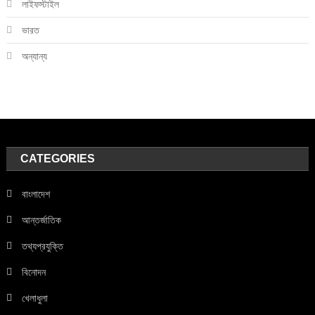
লাইফস্টাইল
ভারত
অন্যান্য
CATEGORIES
বাংলাদেশ
আন্তর্জাতিক
তথ্যপ্রযুক্তি
বিনোদন
খেলাধুলা