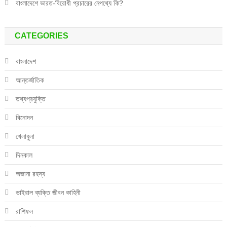
বাংলাদেশে ভারত-বিরোধী প্রচারের নেপথ্যে কি?
CATEGORIES
বাংলাদেশ
আন্তর্জাতিক
তথ্যপ্রযুক্তি
বিনোদন
খেলাধুলা
দিনকাল
অজানা রহস্য
ভাইরাল ব্যক্তি জীবন কাহিনী
রাশিফল