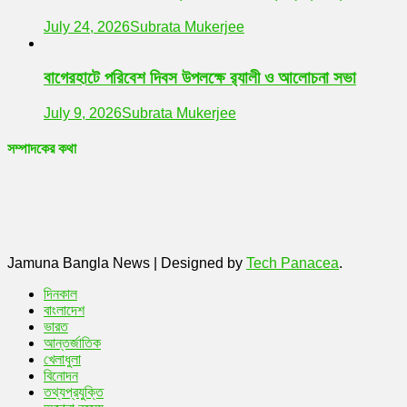
July 24, 2026
Subrata Mukerjee
বাগেরহাটে পরিবেশ দিবস উপলক্ষে র‌্যালী ও আলোচনা সভা
July 9, 2026
Subrata Mukerjee
সম্পাদকের কথা
Jamuna Bangla News
|
Designed by
Tech Panacea
.
দিনকাল
বাংলাদেশ
ভারত
আন্তর্জাতিক
খেলাধুলা
বিনোদন
তথ্যপ্রযুক্তি