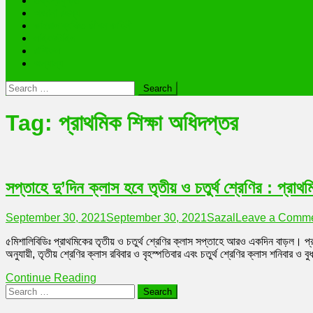
তথ্যপ্রযুক্তি
অজানা রহস্য
ভাইরাল ব্যক্তি জীবন কাহিনী
লাইফস্টাইল
রাশিফল
অন্যান্য
Search
for:
Tag:
প্রাথমিক শিক্ষা অধিদপ্তর
সপ্তাহে দু’দিন ক্লাস হবে তৃতীয় ও চতুর্থ শ্রেণির : প্রাথ
September 30, 2021
September 30, 2021
Sazal
Leave a Comm
৫মিশালিবিডিঃ প্রাথমিকের তৃতীয় ও চতুর্থ শ্রেণির ক্লাস সপ্তাহে আরও একদিন বাড়ল। প্র
অনুযায়ী, তৃতীয় শ্রেণির ক্লাস রবিবার ও বৃহস্পতিবার এবং চতুর্থ শ্রেণির ক্লাস শনিবার ও 
Continue Reading
Search
for: