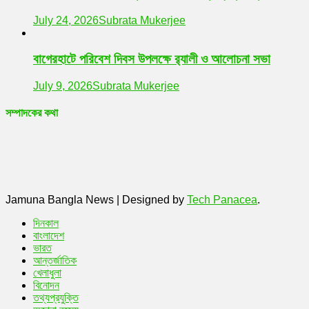
July 24, 2026
Subrata Mukerjee
বাগেরহাটে পরিবেশ দিবস উপলক্ষে র‌্যালী ও আলোচনা সভা
July 9, 2026
Subrata Mukerjee
সম্পাদকের কথা
Jamuna Bangla News
|
Designed by
Tech Panacea
.
দিনকাল
বাংলাদেশ
ভারত
আন্তর্জাতিক
খেলাধুলা
বিনোদন
তথ্যপ্রযুক্তি