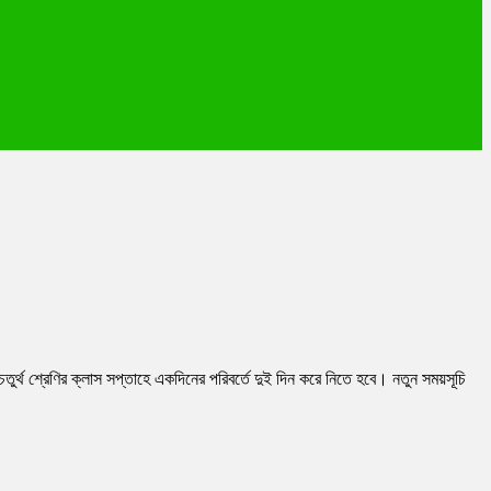
ুর্থ শ্রেণির ক্লাস সপ্তাহে একদিনের পরিবর্তে দুই দিন করে নিতে হবে। নতুন সময়সূচি