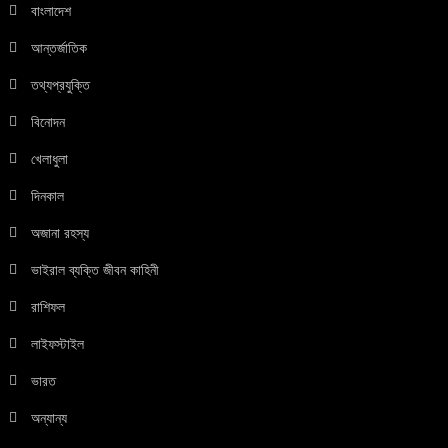
বাংলাদেশ
আন্তর্জাতিক
তথ্যপ্রযুক্তি
বিনোদন
খেলাধুলা
দিনকাল
অজানা রহস্য
ভাইরাল ব্যক্তি জীবন কাহিনী
রাশিফল
লাইফস্টাইল
ভারত
অন্যান্য