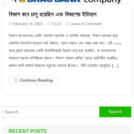
বিকাশ কবে চালু হয়েছিল এবং বিকাশের ইতিহাস
Sazal
On
February 16, 2023
Leave A Comment
বিকাশ
বিকাশ বাংলাদেশের একটি মোবাইল ব্যাংকিং ও আর্থিক পরিষেবা, বিকাশ ব্যবহার করে
কবে
মোবাইল ডিভাইস মাধ্যমে অর্থ পাঠাতে, গ্রহণ করতে এবং সঞ্চয় করা যায়। এটি ২০১১
চালু
সালে ব্র্যাক ব্যাংকের একটি সাবসিডিয়ারি হিসেবে চালু করা হয়েছিল, যা বাংলাদেশের
হয়েছিল
অন্যতম প্রধান বাণিজ্যিক ব্যাংক। বিকাশ ‘কামাল কাদির’ দ্বারা প্রতিষ্ঠিত হয়েছিল,
এবং
বিকাশের
কামাল কাদি হার্ভার্ড বিজনেস স্কুলের স্নাতক ছিলেন। যিনি মোবাইল প্রযুক্তি […]
ইতিহাস
Continue Reading
Search
for:
RECENT POSTS