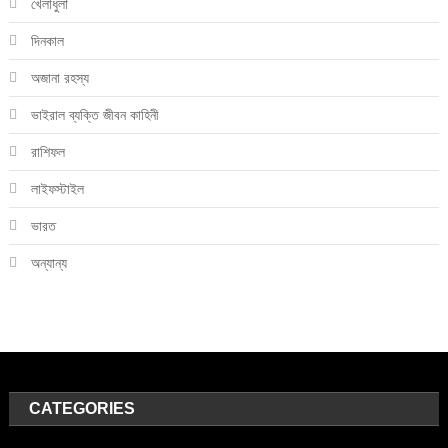
খেলাধুলা
দিনকাল
অজানা রহস্য
ভাইরাল ব্যক্তি জীবন কাহিনী
রাশিফল
লাইফস্টাইল
ভারত
অন্যান্য
CATEGORIES