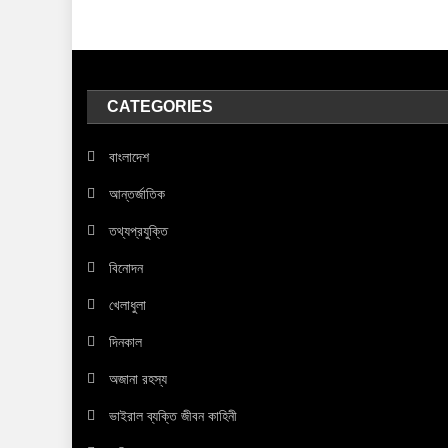
CATEGORIES
বাংলাদেশ
আন্তর্জাতিক
তথ্যপ্রযুক্তি
বিনোদন
খেলাধুলা
দিনকাল
অজানা রহস্য
ভাইরাল ব্যক্তি জীবন কাহিনী