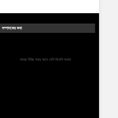
সম্পাদকের কথা
আমরা দিচ্ছি সবার আগে দেশি বিদেশি সংবাদ