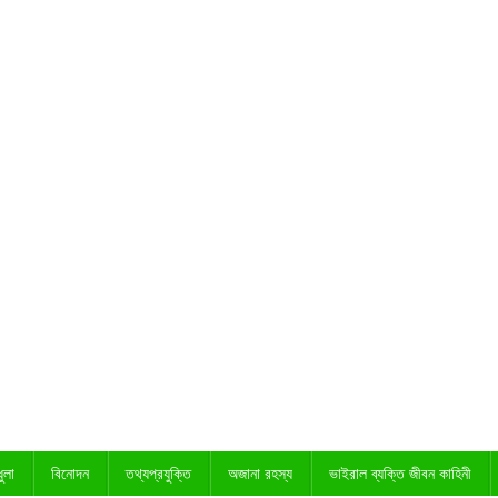
ুলা
বিনোদন
তথ্যপ্রযুক্তি
অজানা রহস্য
ভাইরাল ব্যক্তি জীবন কাহিনী