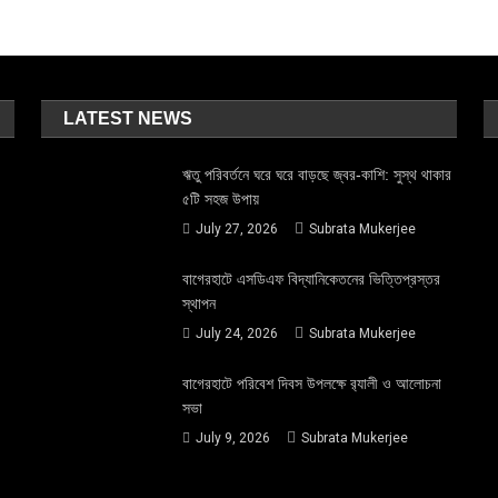
LATEST NEWS
ঋতু পরিবর্তনে ঘরে ঘরে বাড়ছে জ্বর-কাশি: সুস্থ থাকার
৫টি সহজ উপায়
July 27, 2026
Subrata Mukerjee
বাগেরহাটে এসডিএফ বিদ্যানিকেতনের ভিত্তিপ্রস্তর
স্থাপন
July 24, 2026
Subrata Mukerjee
বাগেরহাটে পরিবেশ দিবস উপলক্ষে র‌্যালী ও আলোচনা
সভা
July 9, 2026
Subrata Mukerjee