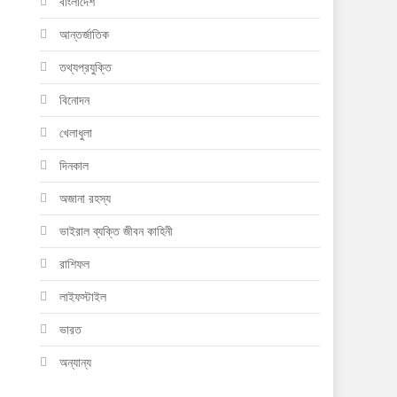
বাংলাদেশ
আন্তর্জাতিক
তথ্যপ্রযুক্তি
বিনোদন
খেলাধুলা
দিনকাল
অজানা রহস্য
ভাইরাল ব্যক্তি জীবন কাহিনী
রাশিফল
লাইফস্টাইল
ভারত
অন্যান্য