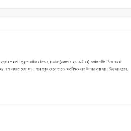
ুপিয়ে হত্যার পর লাশ পুকুরে ভাসিয়ে দিয়েছে। আজ (মঙ্গলবার ২৬ অক্টোবর) সকাল ৭টার দিকে কয়রা
াদের লাশ ভাসতে দেখা যায়। পরে পুকুর থেকে তাদের ক্ষতবিক্ষত লাশ উদ্ধার করা হয়। নিহতরা হলেন,