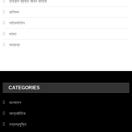
ভাইরাল ব্যক্তি জীবন কাহিনী
রাশিফল
লাইফস্টাইল
ভারত
অন্যান্য
CATEGORIES
বাংলাদেশ
আন্তর্জাতিক
তথ্যপ্রযুক্তি