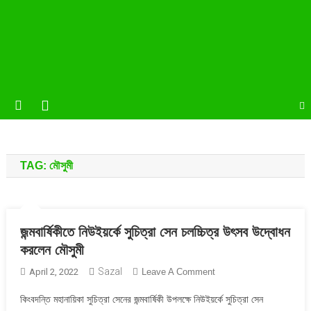
TAG:
মৌসুমী
জন্মবার্ষিকীতে নিউইয়র্কে সুচিত্রা সেন চলচ্চিত্র উৎসব উদ্বোধন
করলেন মৌসুমী
Sazal
On
April 2, 2022
Leave A Comment
জন্মবার্ষিকীতে
কিংবদন্তি মহানায়িকা সুচিত্রা সেনের জন্মবার্ষিকী উপলক্ষে নিউইয়র্কে সুচিত্রা সেন
নিউইয়র্কে