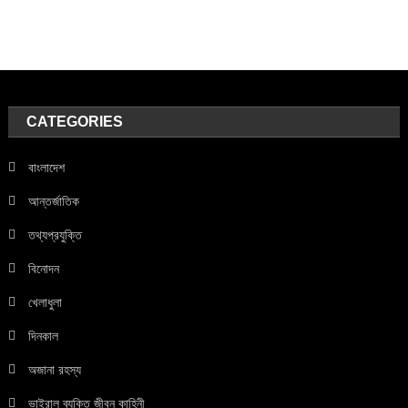
CATEGORIES
বাংলাদেশ
আন্তর্জাতিক
তথ্যপ্রযুক্তি
বিনোদন
খেলাধুলা
দিনকাল
অজানা রহস্য
ভাইরাল ব্যক্তি জীবন কাহিনী