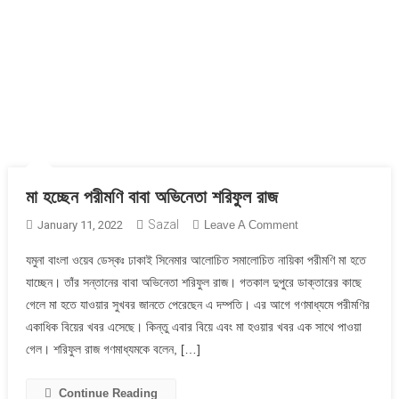
মা হচ্ছেন পরীমণি বাবা অভিনেতা শরিফুল রাজ
Sazal
On
January 11, 2022
Leave A Comment
মা
যমুনা বাংলা ওয়েব ডেস্কঃ ঢাকাই সিনেমার আলোচিত সমালোচিত নায়িকা পরীমণি মা হতে
হচ্ছেন
যাচ্ছেন। তাঁর সন্তানের বাবা অভিনেতা শরিফুল রাজ। গতকাল দুপুরে ডাক্তারের কাছে
পরীমণি
গেলে মা হতে যাওয়ার সুখবর জানতে পেরেছেন এ দম্পতি। এর আগে গণমাধ্যমে পরীমণির
বাবা
একাধিক বিয়ের খবর এসেছে। কিন্তু এবার বিয়ে এবং মা হওয়ার খবর এক সাথে পাওয়া
অভিনেতা
শরিফুল
গেল। শরিফুল রাজ গণমাধ্যমকে বলেন, […]
রাজ
Continue Reading