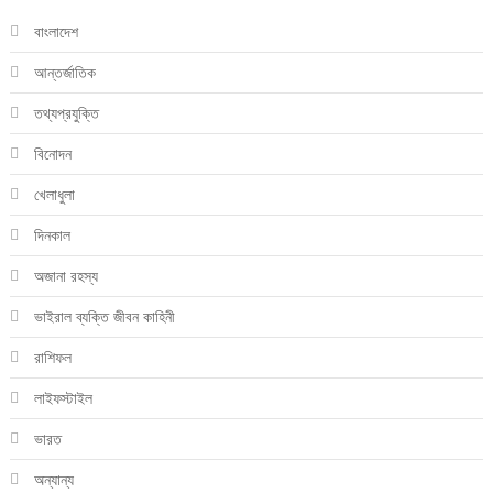
বাংলাদেশ
আন্তর্জাতিক
তথ্যপ্রযুক্তি
বিনোদন
খেলাধুলা
দিনকাল
অজানা রহস্য
ভাইরাল ব্যক্তি জীবন কাহিনী
রাশিফল
লাইফস্টাইল
ভারত
অন্যান্য