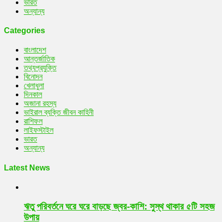
ভারত
অন্যান্য
Categories
বাংলাদেশ
আন্তর্জাতিক
তথ্যপ্রযুক্তি
বিনোদন
খেলাধুলা
দিনকাল
অজানা রহস্য
ভাইরাল ব্যক্তি জীবন কাহিনী
রাশিফল
লাইফস্টাইল
ভারত
অন্যান্য
Latest News
ঋতু পরিবর্তনে ঘরে ঘরে বাড়ছে জ্বর-কাশি: সুস্থ থাকার ৫টি সহজ
উপায়