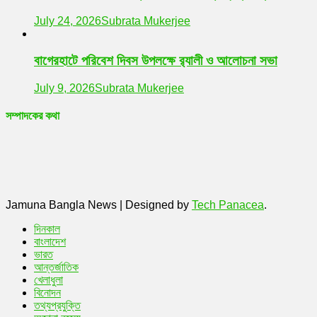
July 24, 2026
Subrata Mukerjee
বাগেরহাটে পরিবেশ দিবস উপলক্ষে র‌্যালী ও আলোচনা সভা
July 9, 2026
Subrata Mukerjee
সম্পাদকের কথা
Jamuna Bangla News
|
Designed by
Tech Panacea
.
দিনকাল
বাংলাদেশ
ভারত
আন্তর্জাতিক
খেলাধুলা
বিনোদন
তথ্যপ্রযুক্তি