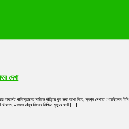
ফিরে দেখা
ধার কারনেই পাকিস্তানের মাটিতে দাঁড়িয়ে বুক ভরা আশা নিয়ে, স্বপ্ন দেখতে পেরেছিলেন 
ে, একজন মানুষ নিজের নিশ্চিত মৃত্যুর কথা […]