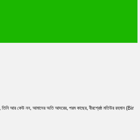
যিনি, তিনি আর কেউ নন, আমাদের অতি আদরের, পরম কাছের, বীরশ্রেষ্ঠ মতিউর রহমান (Bir