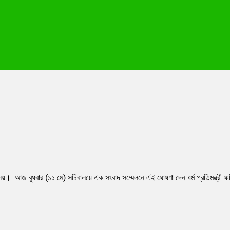
ালয়। আজ বুধবার (১১ মে) সচিবালয়ে এক সংবাদ সম্মেলনে এই ঘোষণা দেন ধর্ম প্রতিমন্ত্র