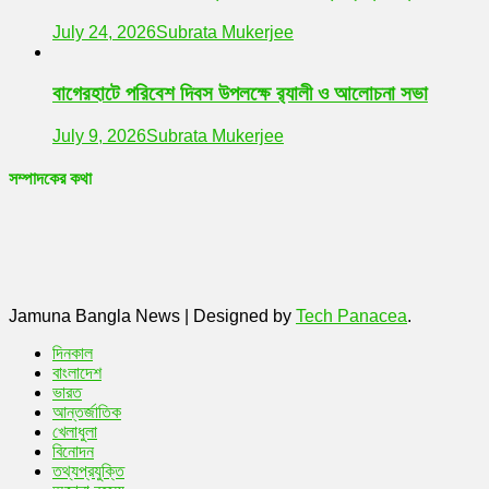
July 24, 2026
Subrata Mukerjee
বাগেরহাটে পরিবেশ দিবস উপলক্ষে র‌্যালী ও আলোচনা সভা
July 9, 2026
Subrata Mukerjee
সম্পাদকের কথা
Jamuna Bangla News
|
Designed by
Tech Panacea
.
দিনকাল
বাংলাদেশ
ভারত
আন্তর্জাতিক
খেলাধুলা
বিনোদন
তথ্যপ্রযুক্তি