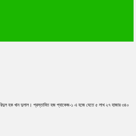
ী ফরিদুল হক খান দুলাল। প্রস্তাবিত হজ প্যাকেজ-১ এ হজে যেতে ৫ লাখ ২৭ হাজার ৩৪০