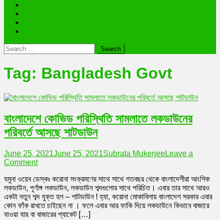
ভাইরাল ব্যক্তি জীবন কাহিনী
লাইফস্টাইল
রাশিফল
অন্যান্য
Search
for:
Tag:
Bangladesh Govt
বাংলাদেশে কোভিড পরিস্থিতি সামলাতে লকডাউনের
পরিবর্তে আসছে শাটডাউন
June 25, 2021
June 25, 2021
Subrata Mukerjee
Leave a
on
Comment
বাংলাদেশে
যমুনা ওয়েব ডেস্কঃ করোনা সংক্রমণের সাথে সাথে গতবছর থেকে বাংলাদেশীরা আংশিক
কোভিড
লকডাউন, পূর্ণাঙ্গ লকডাউন, লকডাউন শব্দগুলোর সাথে পরিচিত। এবার তার সাথে আরও
পরিস্থিতি
একটা নতুন শব্দ যুক্ত হল – শাটডাউন ! হ্যা, করোনা মোকাবিলায় বাংলাদেশ সরকার এবার
সামলাতে
কোন ফাঁক রাখতে চাইছেন না । ফলে এবার আর ফাকি দিয়ে লকডাউনে কিভাবে বাজারে
লকডাউনের
যাওয়া যায় বা বাজারের প্যাকেট […]
পরিবর্তে