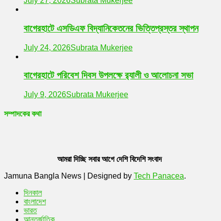
July 27, 2026
Subrata Mukerjee
বাগেরহাটে এসডিএফ বিদ্যানিকেতনের ভিত্তিপ্রস্তর স্থাপন
July 24, 2026
Subrata Mukerjee
বাগেরহাটে পরিবেশ দিবস উপলক্ষে র‌্যালী ও আলোচনা সভা
July 9, 2026
Subrata Mukerjee
সম্পাদকের কথা
আমরা দিচ্ছি সবার আগে দেশি বিদেশি সংবাদ
Jamuna Bangla News
|
Designed by
Tech Panacea
.
দিনকাল
বাংলাদেশ
ভারত
আন্তর্জাতিক