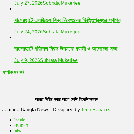
July 27, 2026
Subrata Mukerjee
বাগেরহাটে এসডিএফ বিদ্যানিকেতনের ভিত্তিপ্রস্তর স্থাপন
July 24, 2026
Subrata Mukerjee
বাগেরহাটে পরিবেশ দিবস উপলক্ষে র‌্যালী ও আলোচনা সভা
July 9, 2026
Subrata Mukerjee
সম্পাদকের কথা
আমরা দিচ্ছি সবার আগে দেশি বিদেশি সংবাদ
Jamuna Bangla News
|
Designed by
Tech Panacea
.
দিনকাল
বাংলাদেশ
ভারত