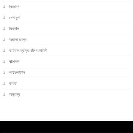
বিনোদন
খেলাধুলা
দিনকাল
অজানা রহস্য
ভাইরাল ব্যক্তি জীবন কাহিনী
রাশিফল
লাইফস্টাইল
ভারত
অন্যান্য