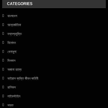
CATEGORIES
বাংলাদেশ
আন্তর্জাতিক
তথ্যপ্রযুক্তি
বিনোদন
খেলাধুলা
দিনকাল
অজানা রহস্য
ভাইরাল ব্যক্তি জীবন কাহিনী
রাশিফল
লাইফস্টাইল
ভারত