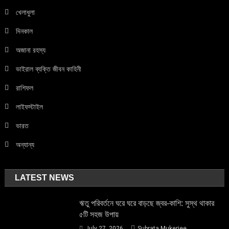
খেলাধুলা
দিনকাল
অজানা রহস্য
ভাইরাল ব্যক্তি জীবন কাহিনী
রাশিফল
লাইফস্টাইল
ভারত
অন্যান্য
LATEST NEWS
ঋতু পরিবর্তনে ঘরে ঘরে বাড়ছে জ্বর-কাশি: সুস্থ থাকার
৫টি সহজ উপায়
July 27, 2026
Subrata Mukerjee