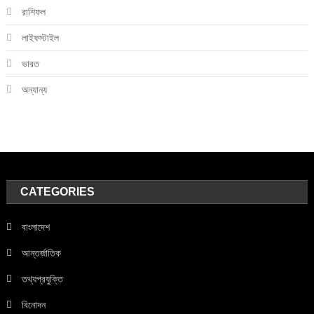
রাশিফল
লাইফস্টাইল
ভারত
অন্যান্য
CATEGORIES
বাংলাদেশ
আন্তর্জাতিক
তথ্যপ্রযুক্তি
বিনোদন