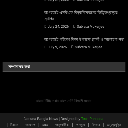
বাগেরহাটে এসডিএফ বিদ্যানিকেতনের ভিত্তিপ্রস্তর
স্থাপন
July 24, 2026
Subrata Mukerjee
বাগেরহাটে পরিবেশ দিবস উপলক্ষে র‌্যালী ও আলোচনা সভা
July 9, 2026
Subrata Mukerjee
সম্পাদকের কথা
আমরা দিচ্ছি সবার আগে দেশি বিদেশি সংবাদ
Jamuna Bangla News
|
Designed by
Tech Panacea
.
দিনকাল
বাংলাদেশ
ভারত
আন্তর্জাতিক
খেলাধুলা
বিনোদন
তথ্যপ্রযুক্তি