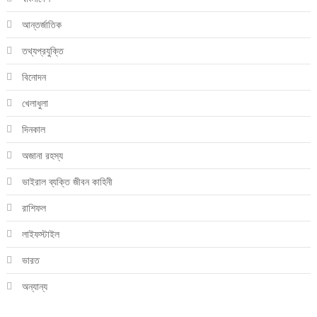
আন্তর্জাতিক
তথ্যপ্রযুক্তি
বিনোদন
খেলাধুলা
দিনকাল
অজানা রহস্য
ভাইরাল ব্যক্তি জীবন কাহিনী
রাশিফল
লাইফস্টাইল
ভারত
অন্যান্য