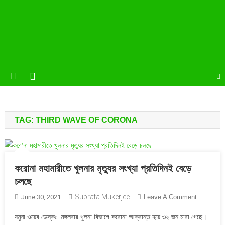
TAG:
THIRD WAVE OF CORONA
করোনা মহামারীতে খুলনার মৃত্যুর সংখ্যা প্রতিদিনই বেড়ে
চলছে
Subrata Mukerjee
On
June 30, 2021
Leave A Comment
করোনা
যমুনা ওয়েব ডেস্কঃ মঙ্গলবার খুলনা বিভাগে করোনা আক্রান্ত হয়ে ৩২ জন মারা গেছে।
মহামারীতে