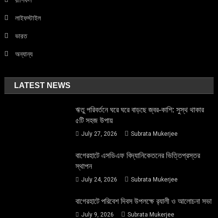
রাশিফল
লাইফস্টাইল
ভারত
অন্যান্য
LATEST NEWS
ঋতু পরিবর্তনে ঘরে ঘরে বাড়ছে জ্বর-কাশি: সুস্থ থাকার
৫টি সহজ উপায়
July 27, 2026
Subrata Mukerjee
বাগেরহাটে এসডিএফ বিদ্যানিকেতনের ভিত্তিপ্রস্তর
স্থাপন
July 24, 2026
Subrata Mukerjee
বাগেরহাটে পরিবেশ দিবস উপলক্ষে র‌্যালী ও আলোচনা সভা
July 9, 2026
Subrata Mukerjee