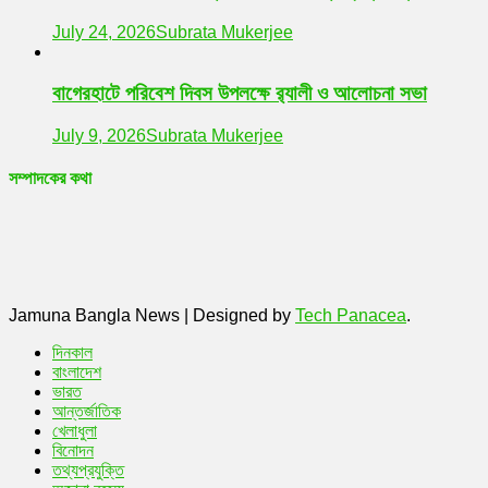
July 24, 2026
Subrata Mukerjee
বাগেরহাটে পরিবেশ দিবস উপলক্ষে র‌্যালী ও আলোচনা সভা
July 9, 2026
Subrata Mukerjee
সম্পাদকের কথা
Jamuna Bangla News
|
Designed by
Tech Panacea
.
দিনকাল
বাংলাদেশ
ভারত
আন্তর্জাতিক
খেলাধুলা
বিনোদন
তথ্যপ্রযুক্তি