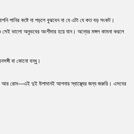
পনি পানির কষ্টে না পড়লে বুঝবেন না যে এটা যে কত বড় সংকট।
ও সেই ভালো অনুভবের অংশীদার হয়ে যান। অন্যের মঙ্গল কামনা করলে
সঙ্গী বা কোনো বন্ধু।
তাস আর রোদ—এই দুই উপাদানই আপনার স্বাস্থ্যের জন্য জরুরি। এসবের