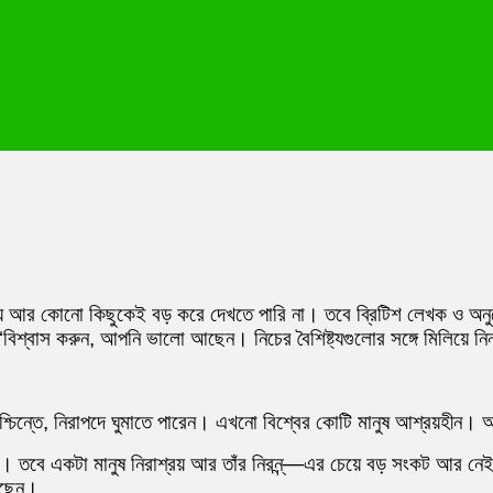
ি
য়ে আর কোনো কিছুকেই বড় করে দেখতে পারি না। তবে ব্রিটিশ লেখক ও অনুপ
ক
ো
িশ্বাস করুন, আপনি ভালো আছেন। নিচের বৈশিষ্ট্যগুলোর সঙ্গে মিলিয়ে নি
ন,
বাস
!
্চিন্তে, নিরাপদে ঘুমাতে পারেন। এখনো বিশ্বের কোটি মানুষ আশ্রয়হীন।
তবে একটা মানুষ নিরাশ্রয় আর তাঁর নিরন্ন্—এর চেয়ে বড় সংকট আর নে
আছেন।