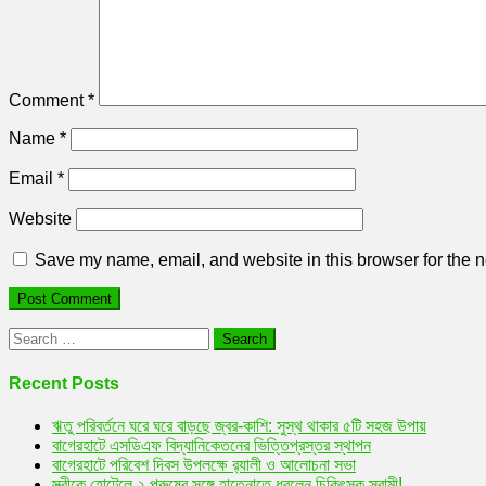
Comment
*
Name
*
Email
*
Website
Save my name, email, and website in this browser for the n
Search
for:
Recent Posts
ঋতু পরিবর্তনে ঘরে ঘরে বাড়ছে জ্বর-কাশি: সুস্থ থাকার ৫টি সহজ উপায়
বাগেরহাটে এসডিএফ বিদ্যানিকেতনের ভিত্তিপ্রস্তর স্থাপন
বাগেরহাটে পরিবেশ দিবস উপলক্ষে র‌্যালী ও আলোচনা সভা
স্ত্রীকে হোটেলে ২ পুরুষের সঙ্গে হাতেনাতে ধরলেন চিকিৎসক স্বামী!