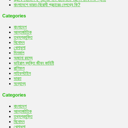
বাংলাদেশে ভারত-বিরোধী প্রচারের নেপথ্যে কি?
Categories
বাংলাদেশ
আন্তর্জাতিক
তথ্যপ্রযুক্তি
বিনোদন
খেলাধুলা
দিনকাল
অজানা রহস্য
ভাইরাল ব্যক্তি জীবন কাহিনী
রাশিফল
লাইফস্টাইল
ভারত
অন্যান্য
Categories
বাংলাদেশ
আন্তর্জাতিক
তথ্যপ্রযুক্তি
বিনোদন
খেলাধুলা