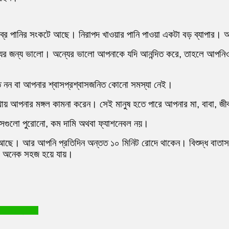
ব্র পানির সংকটে আছে। নিরাপদ খাওয়ার পানি পাওয়া একটা বড় ব্যাপার। আ
থ্যের জন্য ভালো। অন্যের ভালো আপনাকে যদি আনন্দিত করে, তাহলে আপনি
ত নন বা আপনার শ্বাসপ্রশ্বাসজনিত কোনো সমস্যা নেই।
আপনার মঙ্গল কামনা করেন। সেই মানুষ হতে পারে আপনার মা, বাবা, জীবন
সেগুলো পুরোনো, কম দামি অথবা ফ্যাশনেবল নয়।
িজেন আছে। আর আপনি প্রতিদিন অন্তত ১০ মিনিট রোদে থাকেন। বিশুদ্ধ বা
কা অনেক সহজ হয়ে যায়।
এইচ ব্যাটারি!