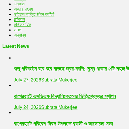
দিনকাল
অজানা রহস্য
ভাইরাল ব্যক্তি জীবন কাহিনী
রাশিফল
লাইফস্টাইল
ভারত
অন্যান্য
Latest News
ঋতু পরিবর্তনে ঘরে ঘরে বাড়ছে জ্বর-কাশি: সুস্থ থাকার ৫টি সহজ 
July 27, 2026
Subrata Mukerjee
বাগেরহাটে এসডিএফ বিদ্যানিকেতনের ভিত্তিপ্রস্তর স্থাপন
July 24, 2026
Subrata Mukerjee
বাগেরহাটে পরিবেশ দিবস উপলক্ষে র‌্যালী ও আলোচনা সভা