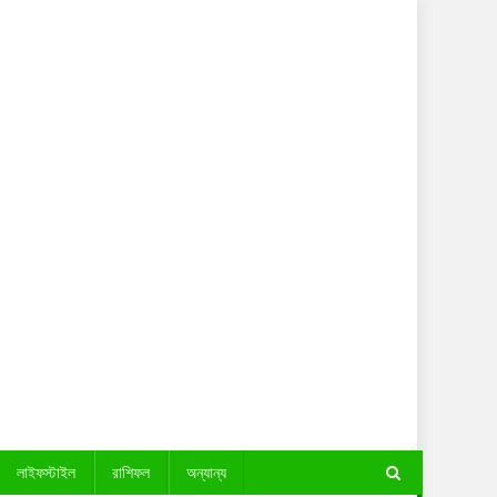
লাইফস্টাইল
রাশিফল
অন্যান্য