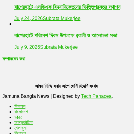
বাগেরহাটে এসডিএফ বিদ্যানিকেতনের ভিত্তিপ্রস্তর স্থাপন
July 24, 2026
Subrata Mukerjee
বাগেরহাটে পরিবেশ দিবস উপলক্ষে র‌্যালী ও আলোচনা সভা
July 9, 2026
Subrata Mukerjee
সম্পাদকের কথা
আমরা দিচ্ছি সবার আগে দেশি বিদেশি সংবাদ
Jamuna Bangla News
|
Designed by
Tech Panacea
.
দিনকাল
বাংলাদেশ
ভারত
আন্তর্জাতিক
খেলাধুলা
বিনোদন