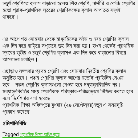
চতুর্থ শ্রেণিতে ক্লাস বাড়ানো হলেও শিশু শ্রেণি, নার্সারি ও কেজি শ্রেণির
শিক্ষা
মতো প্রাক-প্রাথমিক স্তরের শ্রেণিকক্ষের ক্লাস আপাতত বন্ধই
অধিদপ্তর
থাকছে।
এর আগে গত সোমবার থেকে মাধ্যমিকের অষ্টম ও নবম শ্রেণির ক্লাস
এক দিন করে বাড়িয়ে সপ্তাহে দুই দিন করা হয়। তখন থেকেই প্রাথমিক
স্তরের তৃতীয় ও চতুর্থ শ্রেণির ক্লাসও এক দিন করে বাড়ানোর বিষয়ে
আলোচনা চলছিল।
এছাড়াও মঙ্গলবার প্রথম শ্রেণি এবং সোমবার দ্বিতীয় শ্রেণির ক্লাস
অনুষ্ঠিত হবে। পঞ্চম শ্রেণির ক্লাস আগের মতোই প্রতিদিন নেওয়া
হবে। পঞ্চম শ্রেণির ক্লাসগুলো নেওয়া হবে মধ্যাহ্নবিরতির পর।
মধ্যাহ্নবিরতির সময় শ্রেণিকক্ষ পরিষ্কার-পরিচ্ছন্নতা নিশ্চিত করতে হবে
বলে নির্দেশনায় বলা হয়েছে।
প্রাথমিক শিক্ষা অধিদপ্তর বুধবার (২৯ সেপ্টেম্বর)নতুন এ সময়সূচি
প্রকাশ করেছে।
৫মিশালিবিডি
Tagged
প্রাথমিক শিক্ষা অধিদপ্তর