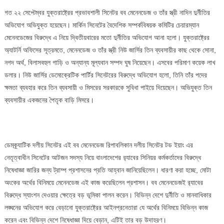
গত ২২ সেপ্টেম্বর যুক্তরাষ্ট্রের প্রভাবশালী সিনেটর বব মেনেনডেজ ও তাঁর স্ত্রী নাদিন দুর্নীতির
অভিযোগ অভিযুক্ত হয়েছেন। মার্কিন সিনেটের বৈদেশিক সম্পর্কবিষয়ক কমিটির চেয়ারম্যান
মেনেনডেজের বিরুদ্ধে এ নিয়ে দ্বিতীয়বারের মতো দুর্নীতির অভিযোগ আনা হলো। যুক্তরাষ্ট্রের
অ্যাটর্নি অফিসের সূত্রমতে, মেনেনডেজ ও তাঁর স্ত্রী নিউ জার্সির তিন ব্যবসায়ীর কাছ থেকে সোনা,
নগদ অর্থ, বিলাসবহুল গাড়ি ও অন্যান্য মূল্যবান সম্পদ ঘুষ নিয়েছেন। এসবের পরিমাণ কয়েক লাখ
ডলার। নিউ জার্সির ডেমোক্রেটিক পার্টির সিনেটরের বিরুদ্ধে অভিযোগ হলো, তিনি তাঁর পদের
ক্ষমতা ব্যবহার করে তিন ব্যবসায়ী ও মিসরের সরকারকে সুবিধা পাইয়ে দিয়েছেন। অভিযুক্ত তিন
ব্যবসায়ীর একজনের পৈতৃক বাড়ি মিসরে।
ডেমক্র্যাটিক দলীয় সিনেটর এই বব মেনেনডেজ রিপাবলিকান দলীয় সিনেটর টড ইয়াং এর
নেতৃত্বাধীন সিনেটের আটজন সদস্য নিয়ে বাংলাদেশের র‌্যাবের সিনিয়র কর্মকর্তাদের বিরুদ্ধে
নিষেধাজ্ঞা জারির জন্য ট্রাম্প প্রশাসনের প্রতি আহ্বান জানিয়েছিলেন। ধারণা করা হচ্ছে, মোটা
অংকের অর্থের বিনিময়ে মেনেনডেজ এই কাজ করেছিলেন প্রশাসন। বব মেনেনডেজই র‍্যাবের
বিরুদ্ধে স্যাংশন দেওয়ার ক্ষেত্রে বড় ভূমিকা পালন করেন। বিভিন্ন দেশে দুর্নীতি ও মানবাধিকার
লঙ্ঘনের অভিযোগ করে বেড়ানো যুক্তরাষ্ট্রের আইনপ্রনেতারা যে অর্থের বিনিময়ে বিভিন্ন কাজ
করেন এবং বিভিন্ন দেশে নিষেধাজ্ঞা দিয়ে বেড়ান, এটিই তার বড় উদাহরণ।