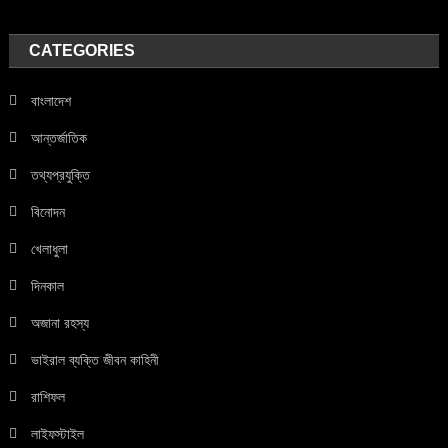
CATEGORIES
বাংলাদেশ
আন্তর্জাতিক
তথ্যপ্রযুক্তি
বিনোদন
খেলাধুলা
দিনকাল
অজানা রহস্য
ভাইরাল ব্যক্তি জীবন কাহিনী
রাশিফল
লাইফস্টাইল