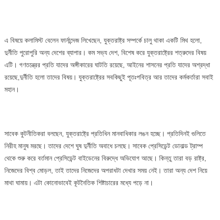
এ বিষয়ে কলামিস্ট বেলেন ফার্নান্দেজ লিখেছেন, যুক্তরাষ্ট্র সম্পর্কে চালু থাকা একটি মিথ হলো,
দুর্নীতি পুরোপুরি অন্য দেশের ব্যাপার। কম সভ্য দেশ, বিশেষ করে যুক্তরাষ্ট্রের শত্রুদের বিষয়
এটি। গণতন্ত্রের প্রতি যাদের অঙ্গীকারের ঘাটতি রয়েছে, আইনের শাসনের প্রতি যাদের অশ্রদ্ধা
রয়েছে,দুর্নীতি হলো তাদের বিষয়। যুক্তরাষ্ট্রের সবকিছুই পূতঃপবিত্র আর তাদের কর্মকর্তারা সবাই
মহান।
সাবেক কুটনীতিকরা বলছেন, যুক্তরাষ্ট্রে প্রতিধিন মানবাধিকার লঙন হচ্ছে। প্রতিদিনই গুলিতে
নিরীহ মানুষ মরছে। তাদের দেশে ঘুষ দুর্নীতি অবাধে চলছে। সাবেক প্রেসিডেন্ট ডোনাল্ড ট্রাম্প
থেকে শুরু করে বর্তমান প্রেসিডেন্ট বাইডেনের বিরুদ্ধে অভিযোগ আছে। কিন্তু তারা বড় রাষ্ট্র,
নিজেদের বিশ্ব মোড়ল, তাই তাদের নিজেদের অপরাধটা দেখার সময় নেই। তারা অন্য দেশ নিয়ে
মাথা ঘামায়। এটা কোনোভাবেই কূটনৈতিক শিষ্টাচারের মধ্যে পড়ে না।