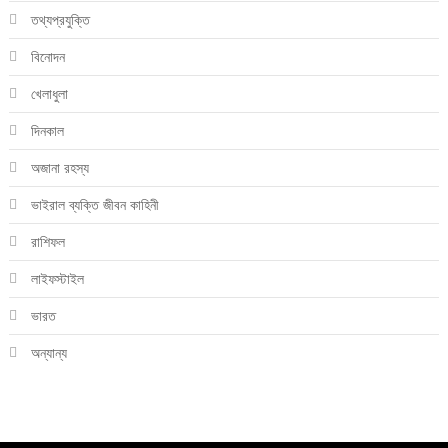
তথ্যপ্রযুক্তি
বিনোদন
খেলাধুলা
দিনকাল
অজানা রহস্য
ভাইরাল ব্যক্তি জীবন কাহিনী
রাশিফল
লাইফস্টাইল
ভারত
অন্যান্য