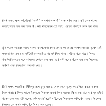
তিনি বলেন, মূলক আমেরিকা ‘‘সংকীর্ণ ও সাময়িক স্বার্থ ’’ এসব কাজ করে। এটা কোন পক্ষের
জন্যই ভালো ফল বয়ে আনে না। আর দীর্ঘমেয়াদে তো নয়ই। কোনো পক্ষই উপকৃত হতে পারে।
মুন্সি ফয়েজ আহমেদ আরও বলেন, বাংলাদেশের দোষ দেখার মত তাদের আঙ্গুল দেওয়ার সুযোগ নেই।
ভুলভ্রান্তি হলে তারা কূটনৈতিক পদ্ধতিতে পরামর্শ দিতে পারে। ধরিয়ে দিতে পারে। কিন্তু
পাবলিকলি এগুলো বলে আমাদের দেশকে তারা করা হয়। এটা মনে রাখতেম হবে তারা নিজেদের
স্বার্থই এসব নিষেধাজ্ঞা, স্যাংশন দেয়।
তিনি বলেন, আমেরিকা বিভিন্ন দেশে যুদ্ধ বাজায়, সেসব দেশে যুদ্ধে সহযোগিতা করতে তাদের
সৈন্য পাঠায়। কিন্ত তাদের সৈন্যদের বিরুদ্ধে মানবাধিকার লঙনের বিচার করা যাবে না। ঘুষ দুর্নীতি
প্রসঙ্গ তুলে ধরে তিনি বলেন, বর্তমান প্রেসিডেন্ট বাইডেনের বিরুদ্ধেও অভিযোগ আছে। ট্রম্পের
বিরুদ্ধে তো নানান অভিযোগে বিচার শুরু হয়েছে।