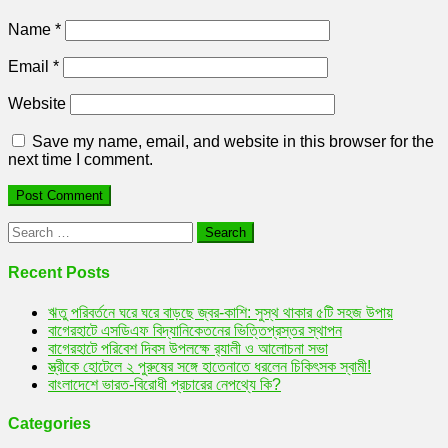
Name
*
Email
*
Website
Save my name, email, and website in this browser for the
next time I comment.
Search
for:
Recent Posts
ঋতু পরিবর্তনে ঘরে ঘরে বাড়ছে জ্বর-কাশি: সুস্থ থাকার ৫টি সহজ উপায়
বাগেরহাটে এসডিএফ বিদ্যানিকেতনের ভিত্তিপ্রস্তর স্থাপন
বাগেরহাটে পরিবেশ দিবস উপলক্ষে র‌্যালী ও আলোচনা সভা
স্ত্রীকে হোটেলে ২ পুরুষের সঙ্গে হাতেনাতে ধরলেন চিকিৎসক স্বামী!
বাংলাদেশে ভারত-বিরোধী প্রচারের নেপথ্যে কি?
Categories