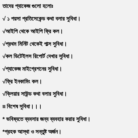
তাদের প্যাকেজ গুলো হলোঃ
√ ১ পয়সা প্রতিসেকেন্ড কথা বলার সুবিধা।
√আইপি থেকে আইপি ফ্রি কল।
√প্রথম মিনিট থেকেই পাল্স সুবিধা।
√কল ডিটেইলস রিপোর্ট দেখার সুবিধা।
√প্যাকেজ মাইগ্রেশনের সুবিধা।
√ফ্রি ইনকামিং কল।
√ক্লিয়ার সাউন্ড কথা বলার সুবিধা।
৷৷৷ বিশেষ সুবিধা।।।
* ভবিষ্যতে ব্যবসার জন্য ব্যবহার করার সুবিধা।
*গ্রহক আস্থা ও সন্তুষ্ট অর্জন।