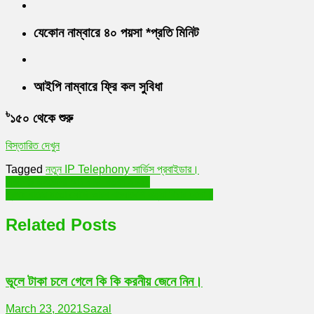
যেকোন নাম্বারে ৪০ পয়সা *প্রতি মিনিট
আইপি নাম্বারে ফ্রি কল সুবিধা
৳
১৫০
থেকে শুরু
বিস্তারিত দেখুন
Tagged
নতুন IP Telephony সার্ভিস প্রবাইডার।
Post
মির্জাগঞ্জ উপজেলা স্মার্ট কার্ড বিতরণ ২০২১
প্রথম বারের মতো সৌদি আরব বাংলাদেশি হত্যা বিচার হলো।
navigation
Related Posts
ভূলে টাকা চলে গেলে কি কি করনীয় জেনে নিন।
March 23, 2021
Sazal