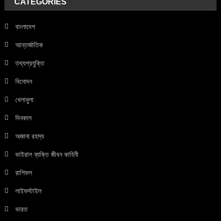
CATEGORIES
বাংলাদেশ
আন্তর্জাতিক
তথ্যপ্রযুক্তি
বিনোদন
খেলাধুলা
দিনকাল
অজানা রহস্য
ভাইরাল ব্যক্তি জীবন কাহিনী
রাশিফল
লাইফস্টাইল
ভারত