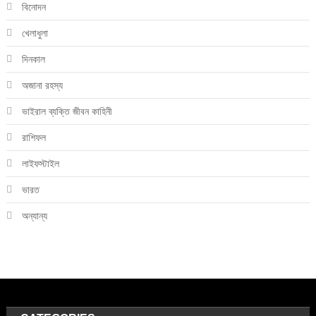
বিনোদন
খেলাধুলা
দিনকাল
অজানা রহস্য
ভাইরাল ব্যক্তি জীবন কাহিনী
রাশিফল
লাইফস্টাইল
ভারত
অন্যান্য