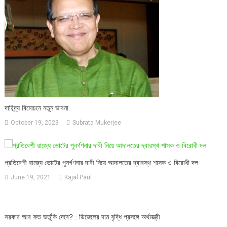
দারিদ্র্য বিমোচনে নতুন ভাবনা
October 19, 2023
Subrata Mukerjee
প্রতিবেশী রাজ্যে ভোটের পুনর্গণনার দাবী নিয়ে আদালতের দ্বারস্থ শাসক ও বিরোধী দল
June 19, 2021
Kajal Paul
সরকার আর কত ভর্তুকি দেবে? : ডিজেলের দাম বৃদ্ধি প্রসঙ্গে অর্থমন্ত্রী