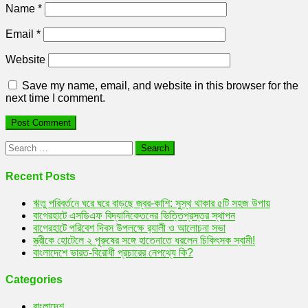
Name
*
Email
*
Website
Save my name, email, and website in this browser for the
next time I comment.
Search
for:
Recent Posts
ঋতু পরিবর্তনে ঘরে ঘরে বাড়ছে জ্বর-কাশি: সুস্থ থাকার ৫টি সহজ উপায়
বাগেরহাটে এসডিএফ বিদ্যানিকেতনের ভিত্তিপ্রস্তর স্থাপন
বাগেরহাটে পরিবেশ দিবস উপলক্ষে র‌্যালী ও আলোচনা সভা
স্ত্রীকে হোটেলে ২ পুরুষের সঙ্গে হাতেনাতে ধরলেন চিকিৎসক স্বামী!
বাংলাদেশে ভারত-বিরোধী প্রচারের নেপথ্যে কি?
Categories
বাংলাদেশ