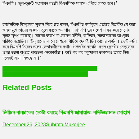
বিএনপি। ভুল-ত্রুটি সংশোধন করেই বিএনপিকে সামনে এগিয়ে যেতে হবে।’
রাজনৈতিক বিশ্লেষক সুভাস সিংহ রায় বলেন, বিএনপির কার্যক্রম এতটাই বিতর্কিত যে তারা
জনসম্মুখে তাদের অবদান তুলে ধরতে ভয় পায়। বিএনপি দুবার দেশ শাসন করে দেশের
সুনাম ক্ষুণ্ণ করেছে। তাদের কারণে বাংলাদেশ দুর্নীতি, জঙ্গিবাদ, সন্ত্রাসবাদের আখড়ায়
পরিণত হয়েছিল। উন্নয়নের বদলে দেশকে পিছিয়ে দেয়াই ছিল তাদের অর্জন। ভোট বর্জন
করে বিএনপি নিজের দলের নেতাকর্মীদের কথাও উপলব্ধি করেনি, ফলে কেন্দ্রীয় নেতৃত্বের
ওপর ভরসা রাখতে পারছেনা নেতাকর্মীরা। তাই বার বার আন্দোলন ডাকলেও তাতে নিজ
দলেরই সাড়া মিলছে না।’
Post
সামাজিক দৃষ্টিভঙ্গি পরিবর্তনে ‘শরীফার গল্প’ পাঠের প্রয়োজনীয়তা
স্মার্ট বাংলাদেশ গড়ার প্রত্যয়ে দ্বাদশ সংসদের যাত্রা শুরু
navigation
Related Posts
নির্বাচন বানচালের চেস্টা করছে বিএনপি জামায়াত- বদিউজ্জামান সোহাগ
December 26, 2023
Subrata Mukerjee