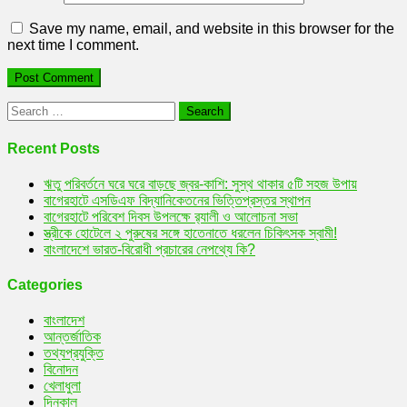
Save my name, email, and website in this browser for the
next time I comment.
Search
for:
Recent Posts
ঋতু পরিবর্তনে ঘরে ঘরে বাড়ছে জ্বর-কাশি: সুস্থ থাকার ৫টি সহজ উপায়
বাগেরহাটে এসডিএফ বিদ্যানিকেতনের ভিত্তিপ্রস্তর স্থাপন
বাগেরহাটে পরিবেশ দিবস উপলক্ষে র‌্যালী ও আলোচনা সভা
স্ত্রীকে হোটেলে ২ পুরুষের সঙ্গে হাতেনাতে ধরলেন চিকিৎসক স্বামী!
বাংলাদেশে ভারত-বিরোধী প্রচারের নেপথ্যে কি?
Categories
বাংলাদেশ
আন্তর্জাতিক
তথ্যপ্রযুক্তি
বিনোদন
খেলাধুলা
দিনকাল