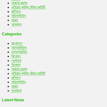
অজানা রহস্য
ভাইরাল ব্যক্তি জীবন কাহিনী
রাশিফল
লাইফস্টাইল
ভারত
অন্যান্য
Categories
বাংলাদেশ
আন্তর্জাতিক
তথ্যপ্রযুক্তি
বিনোদন
খেলাধুলা
দিনকাল
অজানা রহস্য
ভাইরাল ব্যক্তি জীবন কাহিনী
রাশিফল
লাইফস্টাইল
ভারত
অন্যান্য
Latest News