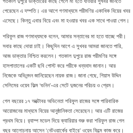
গতকাল দুপুরে ডাক্তারের কাছে গেলে মা হতে যাওয়ার সুখবর জানতে
অভিনেতা
শরিফুল
পেরেছেন এ দম্পতি। এর আগে গণমাধ্যমে পরীমণির একাধিক বিয়ের খবর
রাজ
এসেছে। কিন্তু এবার বিয়ে এবং মা হওয়ার খবর এক সাথে পাওয়া গেল।
শরিফুল রাজ গণমাধ্যমকে বলেন, আমার সন্তানের মা হতে যাচ্ছে পরী।
সবার কাছে দোয়া চাই। কিছুদিন আগে এ সুখবর আমরা জানতে পারি,
আজ ডাক্তার নিশ্চিত করলেন। গতকাল দুপুরে রাজ পরীমণির সঙ্গে
হাসপাতালের একটি ছবি পোস্ট করে পরীকে ধন্যবাদ জানান। আর
নিজেকে অভিনন্দন জানিয়েছেন নায়ক রাজ। জানা গেছে, গিয়াস উদ্দিন
সেলিমের ওয়েব ফিল্ম ‘গুনিন’-এর সেটে দুজনের পরিচয় ও প্রেম।
গেল বছরের ১৭ অক্টোবর অভিনেতা শরিফুল রাজের সঙ্গে পারিবারিক
আয়োজনের মাধ্যমে বিয়ের আনুষ্ঠানিকতা সেরেছেন। আর এটি রাজের
প্রথম বিয়ে। র‌্যাম্প মডেল দিয়ে ক্যারিয়ার শুরু করা শরিফুল রাজ গেল
বছর আলোচনায় আসেন ‘নেটওয়ার্কের বাইরে’ ওয়েব ফিল্মে কাজ করে।