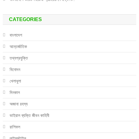
CATEGORIES
বাংলাদেশ
আন্তর্জাতিক
তথ্যপ্রযুক্তি
বিনোদন
খেলাধুলা
দিনকাল
অজানা রহস্য
ভাইরাল ব্যক্তি জীবন কাহিনী
রাশিফল
লাইফস্টাইল