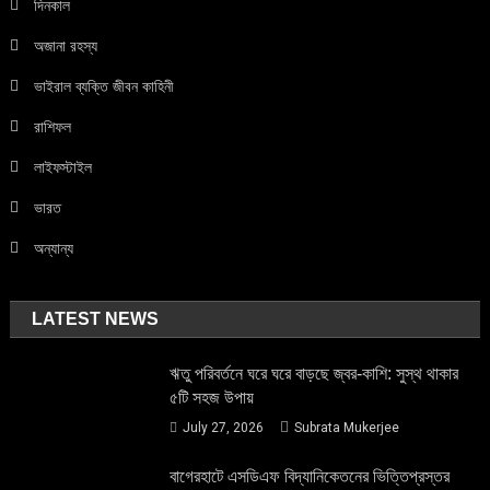
দিনকাল
অজানা রহস্য
ভাইরাল ব্যক্তি জীবন কাহিনী
রাশিফল
লাইফস্টাইল
ভারত
অন্যান্য
LATEST NEWS
ঋতু পরিবর্তনে ঘরে ঘরে বাড়ছে জ্বর-কাশি: সুস্থ থাকার
৫টি সহজ উপায়
July 27, 2026
Subrata Mukerjee
বাগেরহাটে এসডিএফ বিদ্যানিকেতনের ভিত্তিপ্রস্তর