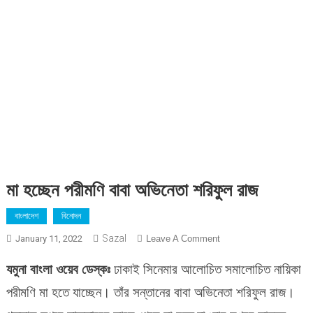
মা হচ্ছেন পরীমণি বাবা অভিনেতা শরিফুল রাজ
বাংলাদেশ
বিনোদন
Sazal
On
January 11, 2022
Leave A Comment
মা
যমুনা
বাংলা
ওয়েব
ডেস্কঃ
ঢাকাই সিনেমার আলোচিত সমালোচিত নায়িকা
হচ্ছেন
পরীমণি
পরীমণি মা হতে যাচ্ছেন। তাঁর সন্তানের বাবা অভিনেতা শরিফুল রাজ।
বাবা