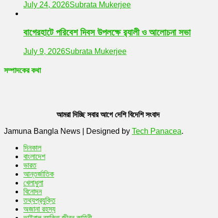
July 24, 2026
Subrata Mukerjee
বাগেরহাটে পরিবেশ দিবস উপলক্ষে র‌্যালী ও আলোচনা সভা
July 9, 2026
Subrata Mukerjee
সম্পাদকের কথা
আমরা দিচ্ছি সবার আগে দেশি বিদেশি সংবাদ
Jamuna Bangla News
|
Designed by
Tech Panacea
.
দিনকাল
বাংলাদেশ
ভারত
আন্তর্জাতিক
খেলাধুলা
বিনোদন
তথ্যপ্রযুক্তি
অজানা রহস্য
ভাইরাল ব্যক্তি জীবন কাহিনী