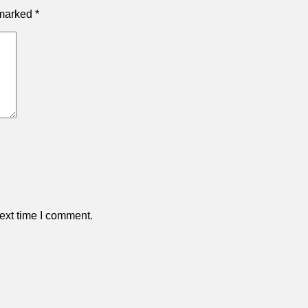
 marked
*
ext time I comment.