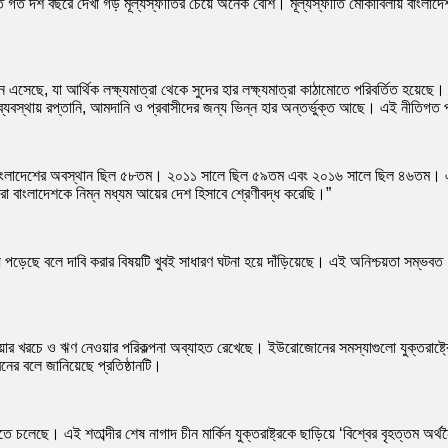
ত গত দশ বছরে দেখা গড় মূল্যস্ফীতির চেয়ে অনেক বেশি। মূল্যস্ফীতি মোকাবিলায় বাংলাদেশ
সেছে, যা আর্থিক লক্ষ্যমাত্রা থেকে সুদের হার লক্ষ্যমাত্রা কাঠামোতে পরিবর্তিত হয়েছে
্যবস্থায় রপ্তানি, আমদানি ও প্রবাসীদের জন্য ভিন্ন হার অন্তর্ভুক্ত আছে। এই নীতিগত
ংলাদেশের অবস্থান ছিল ৫৮তম। ২০১১ সালে ছিল ৫৯তম এবং ২০১৬ সালে ছিল ৪৬তম। এই চিত্রই
 বাংলাদেশকে নিম্ন মধ্যম আয়ের দেশ হিসাবে শ্রেণীবদ্ধ করেছি।”
য়ে পড়েছে বলে দাবি করার বিষয়টি খুবই সাধারণ ঘটনা হয়ে দাঁড়িয়েছে। এই অনিশ্চয়তা সম্ভবত
েওয়ার খরচে ও ঋণ নেওয়ার পরিকল্পনা অব্যাহত রেখেছে। ইউরোজোনের সমস্যাগুলো যুক্তর
ের বলে জানিয়েছে প্রতিষ্ঠানটি।
লেছে। এই শতাব্দীর শেষ নাগাদ চীন মার্কিন যুক্তরাষ্ট্রকে ছাড়িয়ে ‘বিশ্বের বৃহত্তম অর