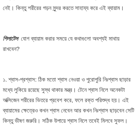
নেই। কিন্তু শরীরের গড়ন সুন্দর করতে সাহায্য করে এই ব্যায়াম।
পিলাটেস
যোগ ব্যায়াম করার সময়ে যে কথাগুলো অবশ্যই মাথায়
রাখবেন?
১. শ্বাস-প্রশ্বাস: ঠিক মতো শ্বাস নেওয়া ও পুরোপুরি নিঃশ্বাস ছাড়ার
মধ্যে লুকিয়ে রয়েছে সুস্থ থাকার মন্ত্র। টেনে শ্বাস নিলে অনেকটা
অক্সিজেন শরীরের ভিতরে প্রবেশ করে, ফলে রক্ত পরিশুদ্ধ হয়। এই
ব্যায়ামের ক্ষেত্রেও কখন শ্বাস নেবেন আর কখন নিঃশ্বাস ছাড়বেন সেটি
কিন্তু ভীষণ জরুরি। সঠিক উপায়ে শ্বাস নিলে তবেই মিলবে সুফল।