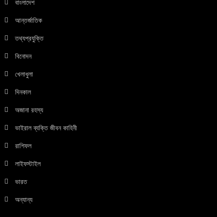
বাংলাদেশ
আন্তর্জাতিক
তথ্যপ্রযুক্তি
বিনোদন
খেলাধুলা
দিনকাল
অজানা রহস্য
ভাইরাল ব্যক্তি জীবন কাহিনী
রাশিফল
লাইফস্টাইল
ভারত
অন্যান্য