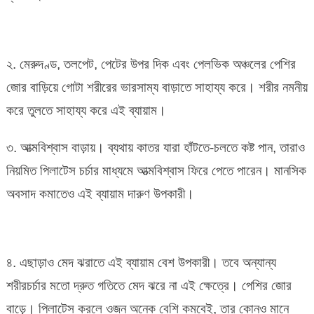
২. মেরুদণ্ড, তলপেট, পেটের উপর দিক এবং পেলভিক অঞ্চলের পেশির
জোর বাড়িয়ে গোটা শরীরের ভারসাম্য বাড়াতে সাহায্য করে। শরীর নমনীয়
করে তুলতে সাহায্য করে এই ব্যায়াম।
৩. আত্মবিশ্বাস বাড়ায়। ব্যথায় কাতর যারা হাঁটতে-চলতে কষ্ট পান, তারাও
নিয়মিত পিলাটেস চর্চার মাধ্যমে আত্মবিশ্বাস ফিরে পেতে পারেন। মানসিক
অবসাদ কমাতেও এই ব্যায়াম দারুণ উপকারী।
৪. এছাড়াও মেদ ঝরাতে এই ব্যায়াম বেশ উপকারী। তবে অন্যান্য
শরীরচর্চার মতো দ্রুত গতিতে মেদ ঝরে না এই ক্ষেত্রে। পেশির জোর
বাড়ে। পিলাটেস করলে ওজন অনেক বেশি কমবেই, তার কোনও মানে