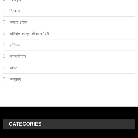
দিনকাল
অজানা রহস্য
ভাইরাল ব্যক্তি জীবন কাহিনী
রাশিফল
লাইফস্টাইল
ভারত
অন্যান্য
CATEGORIES