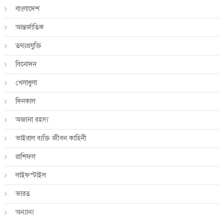
বাংলাদেশ
আন্তর্জাতিক
তথ্যপ্রযুক্তি
বিনোদন
খেলাধুলা
দিনকাল
অজানা রহস্য
ভাইরাল ব্যক্তি জীবন কাহিনী
রাশিফল
লাইফস্টাইল
ভারত
অন্যান্য