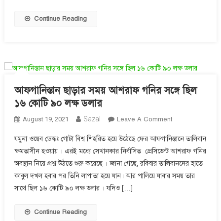
আফগানিস্তানের
ভবিষ্যৎ
Continue Reading
!
আফগানিস্তান ছাড়ার সময় আশরাফ গনির সঙ্গে ছিল
১৬ কোটি ৯০ লক্ষ ডলার
On
Sazal
August 19, 2021
Leave A Comment
আফগানিস্তান
যমুনা ওয়েব ডেস্কঃ গোটা বিশ্ব শিহরিত হয়ে উঠেছে ফের আফগানিস্তানে তালিবান
ছাড়ার
ক্ষমতাসীন হওয়ায় । এরই মধ্যে সেখানকার নির্বাসিত প্রেসিডেন্ট আশরাফ গনির
সময়
অবস্থান নিয়ে প্রশ্ন উঠতে শুরু করেছে । জানা গেছে, রবিবার তালিবানদের হাতে
আশরাফ
গনির
কাবুল দখল হবার পর তিনি লাপাতা হয়ে যান। আর পালিয়ে যাবার সময় তার
সঙ্গে
সাথে ছিল ১৬ কোটি ৯০ লক্ষ ডলার । যদিও […]
ছিল
১৬
Continue Reading
কোটি