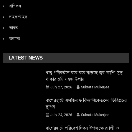
রাশিফল
লাইফস্টাইল
ভারত
অন্যান্য
LATEST NEWS
ঋতু পরিবর্তনে ঘরে ঘরে বাড়ছে জ্বর-কাশি: সুস্থ
থাকার ৫টি সহজ উপায়
July 27, 2026
Subrata Mukerjee
বাগেরহাটে এসডিএফ বিদ্যানিকেতনের ভিত্তিপ্রস্তর
স্থাপন
July 24, 2026
Subrata Mukerjee
বাগেরহাটে পরিবেশ দিবস উপলক্ষে র‌্যালী ও