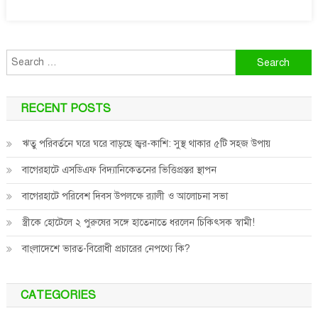
৯০
লক্ষ
ডলার
Search
for:
RECENT POSTS
ঋতু পরিবর্তনে ঘরে ঘরে বাড়ছে জ্বর-কাশি: সুস্থ থাকার ৫টি সহজ উপায়
বাগেরহাটে এসডিএফ বিদ্যানিকেতনের ভিত্তিপ্রস্তর স্থাপন
বাগেরহাটে পরিবেশ দিবস উপলক্ষে র‌্যালী ও আলোচনা সভা
স্ত্রীকে হোটেলে ২ পুরুষের সঙ্গে হাতেনাতে ধরলেন চিকিৎসক স্বামী!
বাংলাদেশে ভারত-বিরোধী প্রচারের নেপথ্যে কি?
CATEGORIES