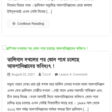
নোবেলজয়ী
নিজের বিয়ের খবর । তালিবান অধ্যুষিত আফগানিস্তানের মেয়ে মালালা
মালালা
ইউসুফজাই এখন গোটা বিশ্বের […]
Continue Reading
তালিবান দখলের পর কোন পথে চলেছে
আফগানিস্তানের ভবিষ্যৎ !
On
Sazal
August 23, 2021
Leave A Comment
তালিবান
যমুনা ওয়েব ডেস্কঃ প্রায় দুই দশক ধরে মার্কিন সেনার দখলে থাকা আফগানিস্তান
দখলের
এখন ফের তালিবান গোষ্ঠীর দখলে । সেই সাথে এবার সরাসরি পাকিস্তান এবং
পর
চীন মদত দিচ্ছে । ফলে আগামী দিনে আফগানিস্তানের ভবিষ্যৎ কোন পথে
কোন
পথে
চালিত হতে চলেছে এখন সেটাই বিশ্ববাসীর কাছে প্রশ্ন । ১৯৯৬ সাল থেকে
চলেছে
২০০১ সাল পর্যন্ত আফগানিস্তানের সর্বময় ক্ষমতা ছিল তালিবান […]