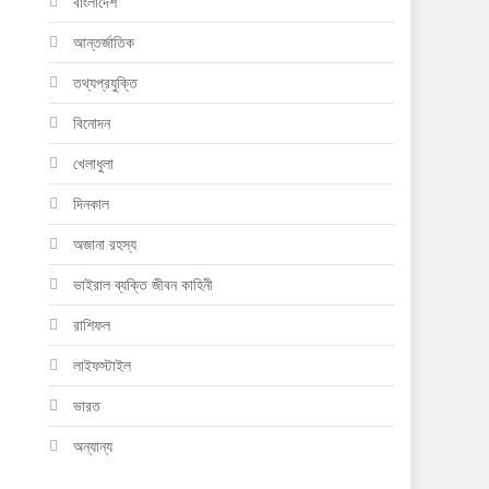
বাংলাদেশ
আন্তর্জাতিক
তথ্যপ্রযুক্তি
বিনোদন
খেলাধুলা
দিনকাল
অজানা রহস্য
ভাইরাল ব্যক্তি জীবন কাহিনী
রাশিফল
লাইফস্টাইল
ভারত
অন্যান্য