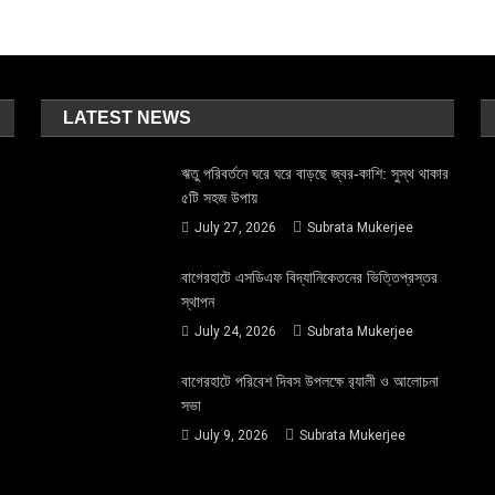
LATEST NEWS
ঋতু পরিবর্তনে ঘরে ঘরে বাড়ছে জ্বর-কাশি: সুস্থ থাকার
৫টি সহজ উপায়
July 27, 2026
Subrata Mukerjee
বাগেরহাটে এসডিএফ বিদ্যানিকেতনের ভিত্তিপ্রস্তর
স্থাপন
July 24, 2026
Subrata Mukerjee
বাগেরহাটে পরিবেশ দিবস উপলক্ষে র‌্যালী ও আলোচনা
সভা
July 9, 2026
Subrata Mukerjee