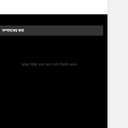
সম্পাদকের কথা
আমরা দিচ্ছি সবার আগে দেশি বিদেশি সংবাদ