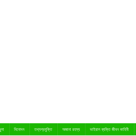
ুলা
বিনোদন
তথ্যপ্রযুক্তি
অজানা রহস্য
ভাইরাল ব্যক্তি জীবন কাহিনী