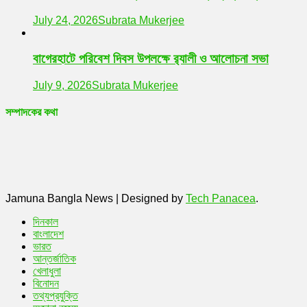
July 24, 2026
Subrata Mukerjee
বাগেরহাটে পরিবেশ দিবস উপলক্ষে র‌্যালী ও আলোচনা সভা
July 9, 2026
Subrata Mukerjee
সম্পাদকের কথা
Jamuna Bangla News
|
Designed by
Tech Panacea
.
দিনকাল
বাংলাদেশ
ভারত
আন্তর্জাতিক
খেলাধুলা
বিনোদন
তথ্যপ্রযুক্তি