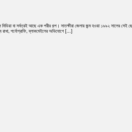
সোস্যাল মিডিয়া বা সর্বত্রই আছে এক পরীর গল্প। সাতক্ষীরা জেলায় জন্ম হওয়া ১৯৯২ সালের 
 রাখা, পর্নোগ্রাফি, ব্লাকমেইলের অভিযোগে […]