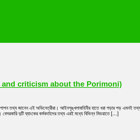
ion and criticism about the Porimoni)
 গোপন তথ্য জানেন এই অভিনেত্রীরা। আইনশৃঙ্খলাবাহিনীর হাতে ধরা পড়ার পড় এমনই তথ্য
। বেসরকারি দুটি ব্যাংকের কর্মকর্তাদের তথ্য এরই মধ্যে বিভিন্ন মিডয়াতে […]
on