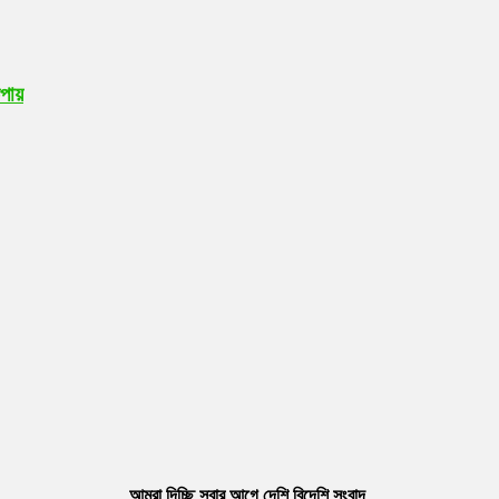
উপায়
আমরা দিচ্ছি সবার আগে দেশি বিদেশি সংবাদ