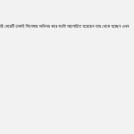
সেই ছোট্ট মেয়েটি ঢাকাই সিনেমায় অভিনয় করে যতটা আলোচিত হয়েছেন তার থেকে হচ্ছেন এখন